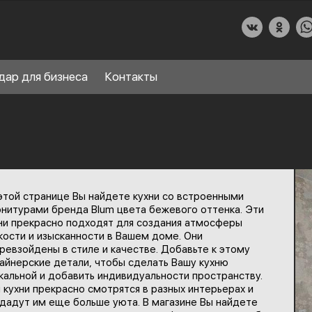
дар для бизнеса
Контакты
О КУХНИДАР
этой странице Вы найдете кухни со встроенными
НАШИ УСЛУГИ
нитурами бренда Blum цвета бежевого оттенка. Эти
ни прекрасно подходят для создания атмосферы
СПРАВОЧНЫЙ РАЗДЕЛ
кости и изысканности в Вашем доме. Они
8
ревзойдены в стиле и качестве. Добавьте к этому
ПАРТНЕРЫ
айнерские детали, чтобы сделать Вашу кухню
кальной и добавить индивидуальности пространству.
 кухни прекрасно смотрятся в разных интерьерах и
дадут им еще больше уюта. В магазине Вы найдете