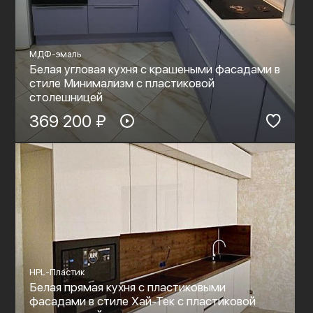
МДФ-эмаль
Белая угловая кухня с крашеными фасадами в
стиле Минимализм с пластиковой
столешницей
369 200 ₽
HPL-Пластик
Белая прямая кухня с пластиковыми
фасадами в стиле Хай-Тек с пластиковой