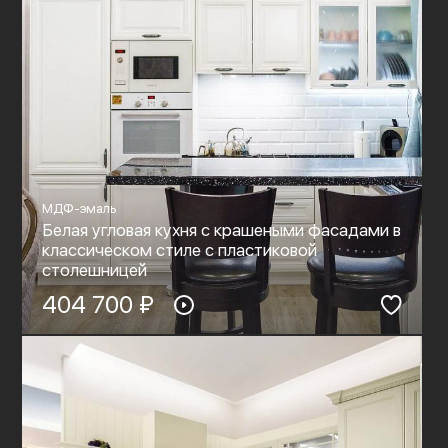
МДФ-эмаль
Белая угловая кухня с крашеными фасадами в
классическом стиле с пластиковой
столешницей
404 700 ₽