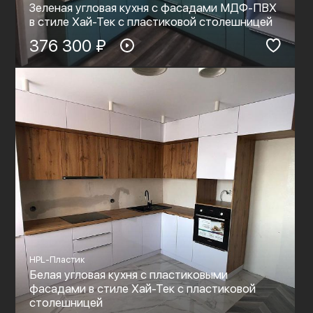
Зеленая угловая кухня с фасадами МДФ-ПВХ
в стиле Хай-Тек с пластиковой столешницей
376 300 ₽
HPL-Пластик
Белая угловая кухня с пластиковыми
фасадами в стиле Хай-Тек с пластиковой
столешницей