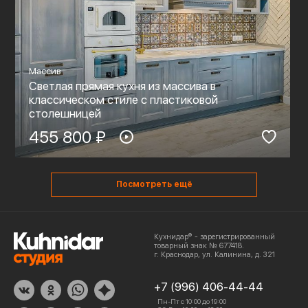
Массив
Светлая прямая кухня из массива в
классическом стиле с пластиковой
столешницей
455 800 ₽
Посмотреть ещё
Кухнидар® - зарегистрированный
товарный знак № 677418.
г. Краснодар, ул. Калинина, д. 321
+7 (996) 406-44-44
Пн-Пт с 10:00 до 19:00