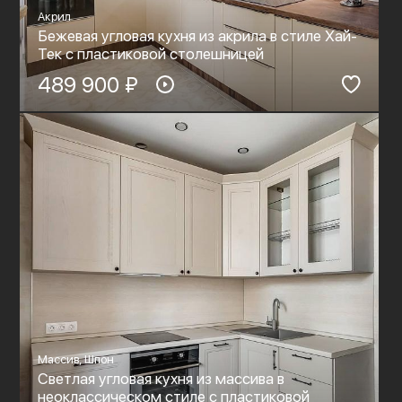
Акрил
Бежевая угловая кухня из акрила в стиле Хай-
Тек с пластиковой столешницей
489 900 ₽
Массив, Шпон
Светлая угловая кухня из массива в
неоклассическом стиле с пластиковой