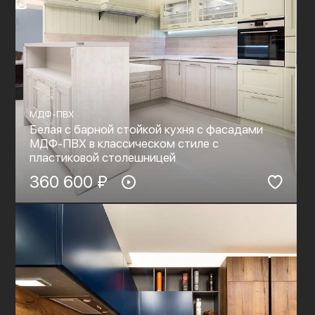
МДФ-ПВХ
Белая с барной стойкой кухня с фасадами
МДФ-ПВХ в классическом стиле с
пластиковой столешницей
360 600 ₽