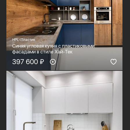
HPL-Пластик
Синяя угловая кухня с пластиковыми
фасадами в стиле Хай-Тек
397 600 ₽