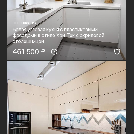
HPL-Пластик
Белая угловая кухня с пластиковыми
фасадами в стиле Хай-Тек c акриловой
столешницей
461 500 ₽