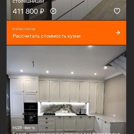
столешницей
411 800 ₽
Калькулятор
Рассчитать стоимость кухни
МДФ-эмаль
Белая угловая кухня с крашеными фасадами в