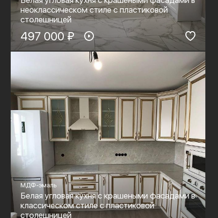
неоклассическом стиле с пластиковой
столешницей
497 000 ₽
МДФ-эмаль
Белая угловая кухня с крашеными фасадами в
классическом стиле с пластиковой
столешницей