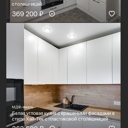
столешницей
369 200 ₽
МДФ-эмаль
Белая угловая кухня с крашеными фасадами в
стиле Хай-Тек с пластиковой столешницей