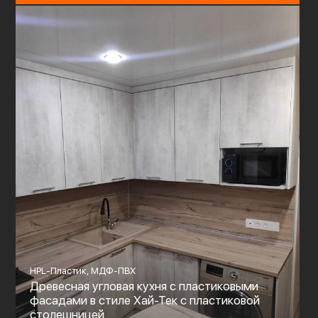
HPL-Пластик, МДФ-ПВХ
Древесная угловая кухня с пластиковыми
фасадами в стиле Хай-Тек с пластиковой
столешницей