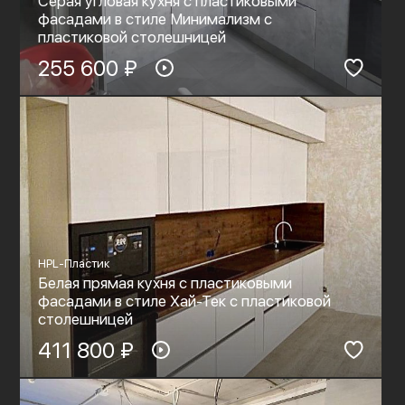
Серая угловая кухня с пластиковыми
фасадами в стиле Минимализм с
пластиковой столешницей
255 600 ₽
HPL-Пластик
Белая прямая кухня с пластиковыми
фасадами в стиле Хай-Тек с пластиковой
столешницей
411 800 ₽