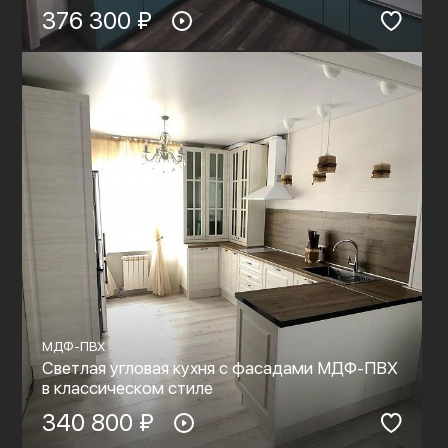
376 300 ₽
МДФ-ПВХ
Светлая угловая кухня с фасадами МДФ-ПВХ
в классическом стиле
340 800 ₽