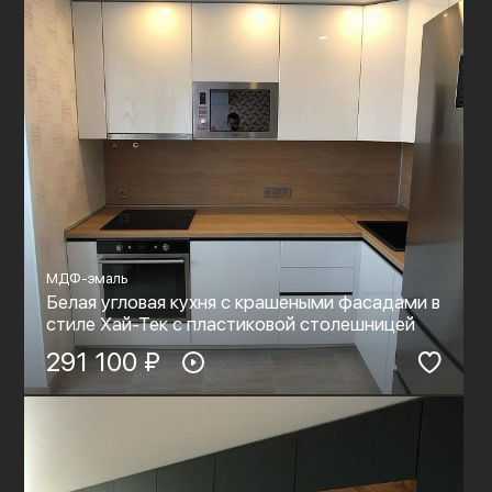
МДФ-эмаль
Белая угловая кухня с крашеными фасадами в
стиле Хай-Тек с пластиковой столешницей
291 100 ₽