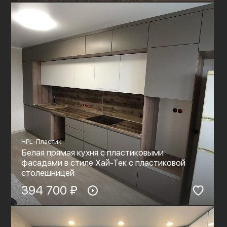
HPL-Пластик
Белая прямая кухня с пластиковыми
фасадами в стиле Хай-Тек с пластиковой
столешницей
394 700 ₽