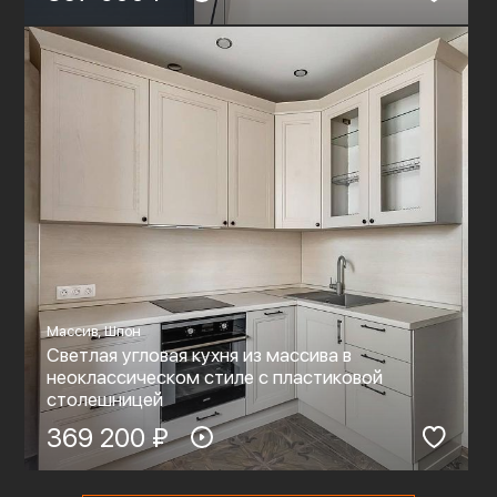
Массив, Шпон
Светлая угловая кухня из массива в
неоклассическом стиле с пластиковой
столешницей
369 200 ₽