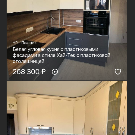
HPL-Пластик
Белая угловая кухня с пластиковыми
фасадами в стиле Хай-Тек с пластиковой
столешницей
268 300 ₽