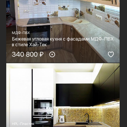
МДФ-ПВХ
Бежевая угловая кухня с фасадами МДФ-ПВХ
в стиле Хай-Тек
340 800 ₽
HPL-Пластик