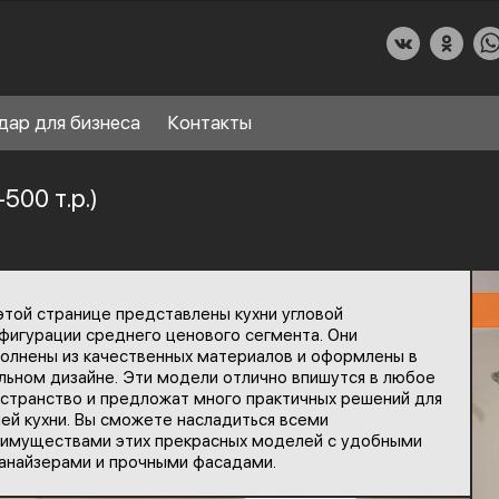
дар для бизнеса
Контакты
500 т.р.)
О КУХНИДАР
этой странице представлены кухни угловой
НАШИ УСЛУГИ
фигурации среднего ценового сегмента. Они
олнены из качественных материалов и оформлены в
СПРАВОЧНЫЙ РАЗДЕЛ
льном дизайне. Эти модели отлично впишутся в любое
8
странство и предложат много практичных решений для
ПАРТНЕРЫ
ей кухни. Вы сможете насладиться всеми
имуществами этих прекрасных моделей с удобными
анайзерами и прочными фасадами.