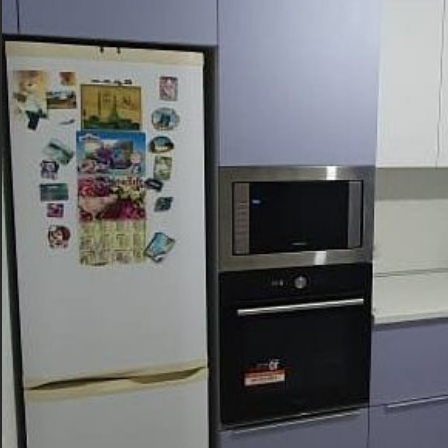
Ценовой сегмент
4