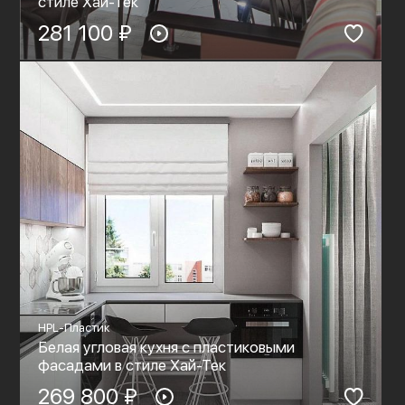
стиле Хай-Тек
281 100 ₽
HPL-Пластик
Белая угловая кухня с пластиковыми
фасадами в стиле Хай-Тек
269 800 ₽