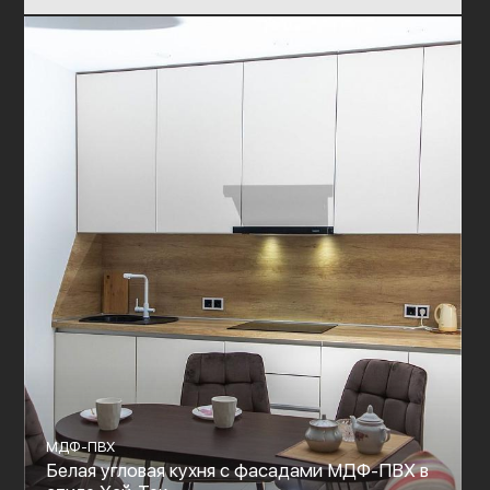
МДФ-ПВХ
Белая угловая кухня с фасадами МДФ-ПВХ в