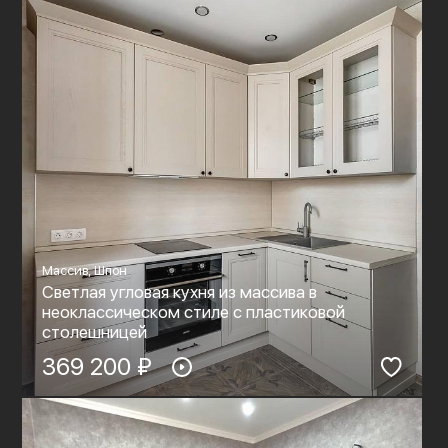
Массив, Шпон
Светлая угловая кухня из массива в
неоклассическом стиле с пластиковой
столешницей
369 200 ₽