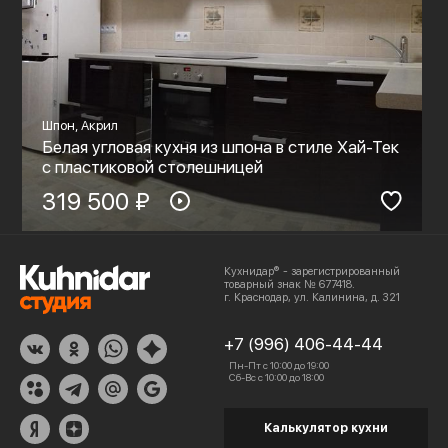
Шпон, Акрил
Белая угловая кухня из шпона в стиле Хай-Тек
с пластиковой столешницей
319 500 ₽
Кухнидар® - зарегистрированный
товарный знак № 677418.
г. Краснодар, ул. Калинина, д. 321
+7 (996) 406-44-44
Пн-Пт с 10:00 до 19:00
Сб-Вс с 10:00 до 18:00
Калькулятор кухни