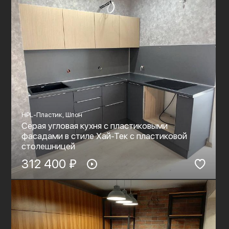
HPL-Пластик, Шпон
Серая угловая кухня с пластиковыми
фасадами в стиле Хай-Тек с пластиковой
столешницей
312 400 ₽