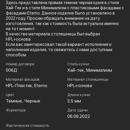
Здесь представлена прямая темная черная кухня в стиле
Хай-Тек и в стиле Минимализм с пластиковыми фасадами с
фасадами Eterno. Данное изделие было установлено в
2022 году. Просим обращать внимание на дату
изготовления, так как стоимость была актуальна именно
на тот момент
В качестве материала столешницы был выбран
HPL+основа.
Если вас заинтересовал такой вариант исполнения и
наполнения изделия, то свяжитесь с нами доступным
способом
Номер договора:
Стиль кухни:
006Д
Хай-тек, Минимализм
Материал фасадов:
Материал столешницы:
HPL-Пластик, Eterno
HPL+основа
Цвет:
Длина кухни:
Темные, Черные
3,5 мм
Фурнитура:
Дата сдачи:
06.06.2022
Фактическая стоимость: