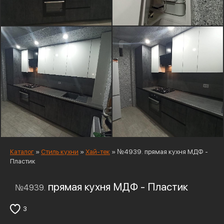
Каталог
»
Стиль кухни
»
Хай-тек
»
№4939. прямая кухня МДФ -
Пластик
прямая кухня МДФ - Пластик
№4939.
3