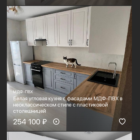
МДФ-ПВХ
Белая угловая кухня с фасадами МДФ-ПВХ в
неоклассическом стиле с пластиковой
столешницей
254 100 ₽