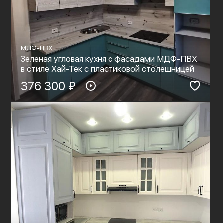
МДФ-ПВХ
Зеленая угловая кухня с фасадами МДФ-ПВХ
в стиле Хай-Тек с пластиковой столешницей
376 300 ₽