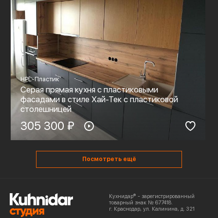
HPL-Пластик
Серая прямая кухня с пластиковыми
фасадами в стиле Хай-Тек с пластиковой
столешницей
305 300 ₽
Посмотреть ещё
Кухнидар® - зарегистрированный
товарный знак № 677418.
г. Краснодар, ул. Калинина, д. 321