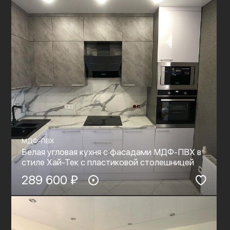
МДФ-ПВХ
Белая угловая кухня с фасадами МДФ-ПВХ в
стиле Хай-Тек с пластиковой столешницей
289 600 ₽