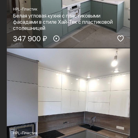
HPL-Пластик
Белая угловая кухня с пластиковыми
фасадами в стиле Хай-Тек с пластиковой
столешницей
347 900 ₽
HPL-Пластик