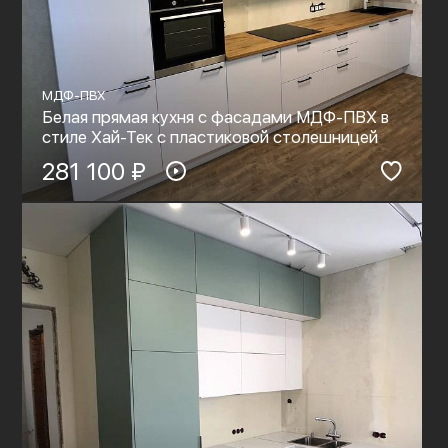
МДФ-ПВХ
Белая прямая кухня с фасадами МДФ-ПВХ в
стиле Хай-Тек с пластиковой столешницей
281 100 ₽