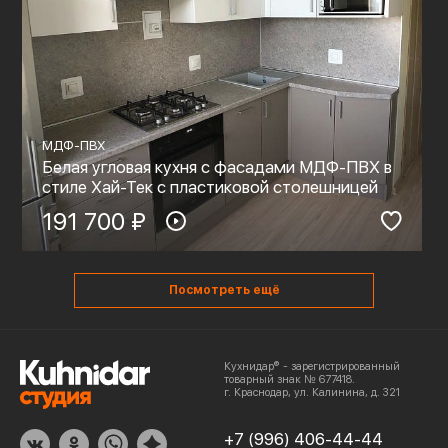
МДФ-ПВХ
Белая угловая кухня с фасадами МДФ-ПВХ в
стиле Хай-Тек с пластиковой столешницей
191 700 ₽
Посмотреть ещё
Кухнидар® - зарегистрированный
товарный знак № 677418.
г. Краснодар, ул. Калинина, д. 321
+7 (996) 406-44-44