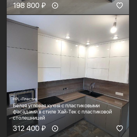
198 800 ₽
HPL-Пластик
Белая угловая кухня с пластиковыми
фасадами в стиле Хай-Тек с пластиковой
столешницей
312 400 ₽