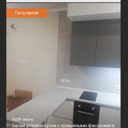
Популярная
МДФ-эмаль
Белая угловая кухня с крашеными фасадами в