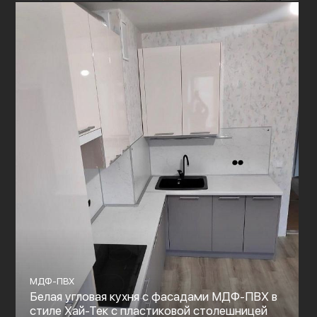
МДФ-ПВХ
Белая угловая кухня с фасадами МДФ-ПВХ в
стиле Хай-Тек с пластиковой столешницей