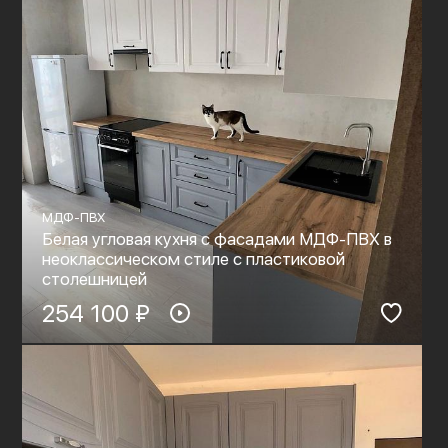
МДФ-ПВХ
Белая угловая кухня с фасадами МДФ-ПВХ в
неоклассическом стиле с пластиковой
столешницей
254 100 ₽