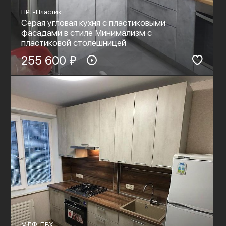
HPL-Пластик
Серая угловая кухня с пластиковыми
фасадами в стиле Минимализм с
пластиковой столешницей
255 600 ₽
МДФ-ПВХ