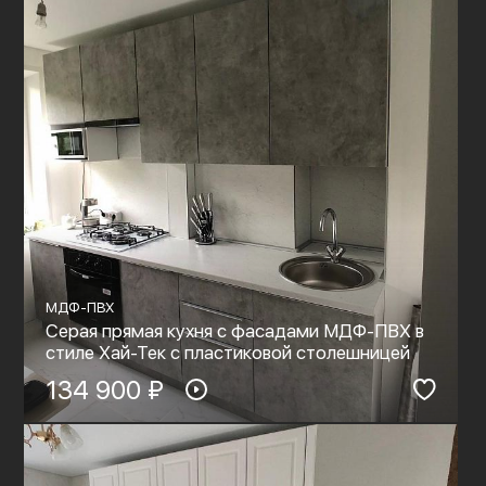
МДФ-ПВХ
Серая прямая кухня с фасадами МДФ-ПВХ в
стиле Хай-Тек с пластиковой столешницей
134 900 ₽