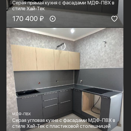
Серая прямая кухня с фасадами МДФ-ПВХ в
стиле Хай-Тек
170 400 ₽
МДФ-ПВХ
Серая угловая кухня с фасадами МДФ-ПВХ в
стиле Хай-Тек с пластиковой столешницей