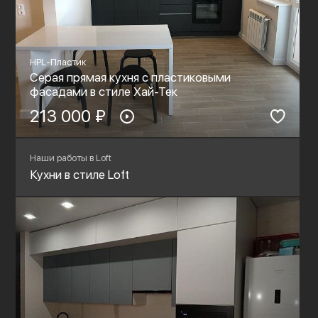
HPL-Пластик
Серая прямая кухня с пластиковыми
фасадами в стиле Хай-Тек
213 000 ₽
Наши работы в Loft
Кухни в стиле Loft