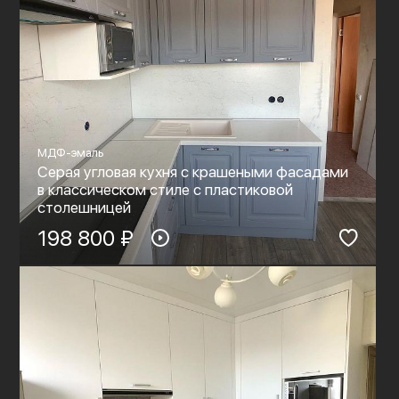
МДФ-эмаль
Серая угловая кухня с крашеными фасадами
в классическом стиле с пластиковой
столешницей
198 800 ₽