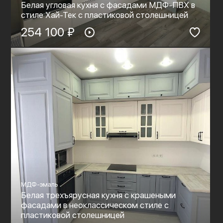
Белая угловая кухня с фасадами МДФ-ПВХ в
стиле Хай-Тек с пластиковой столешницей
254 100 ₽
МДФ-эмаль
Белая трехъярусная кухня с крашеными
фасадами в неоклассическом стиле с
пластиковой столешницей