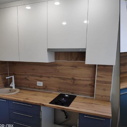
ДФ-ПВХ