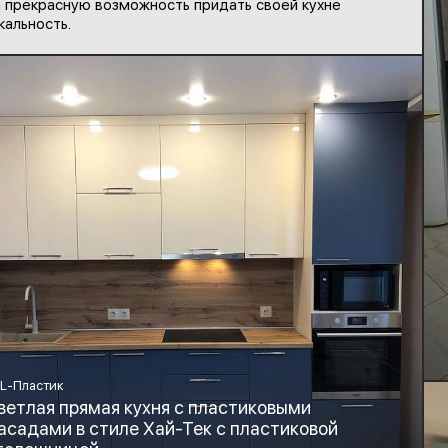
 прекрасную возможность придать своей кухне
кальность.
L-Пластик
ветлая прямая кухня с пластиковыми
асадами в стиле Хай-Тек с пластиковой