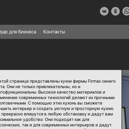
дар для бизнеса
Контакты
О КУХНИДАР
этой странице представлены кухни фирмы Firmax синего
НАШИ УСЛУГИ
та. Они не только привлекательны, но и
гофункциональны. Высокое качество материалов и
СПРАВОЧНЫЙ РАЗДЕЛ
менение современных технологий делают их прочными
8
олговечными. С помощью этих кухонь вы сможете
ПАРТНЕРЫ
чшить интерьер и создать уютную и просторную кухню.
 прекрасно впишутся в любую обстановку и дадут вам
симальное удобство. Они подходят как для
ссических, так и для современных интерьеров и дадут