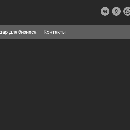
дар для бизнеса
Контакты
О КУХНИДАР
НАШИ УСЛУГИ
СПРАВОЧНЫЙ РАЗДЕЛ
8
ПАРТНЕРЫ