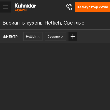
Калькулятор кухни
Варианты кухонь: Hettich, Светлые
ФИЛЬТР:
Hettich
Светлые