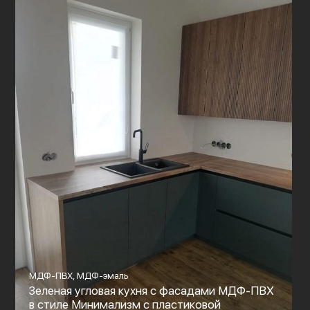
МДФ-ПВХ, МДФ-эмаль
Зеленая угловая кухня с фасадами МДФ-ПВХ
в стиле Минимализм с пластиковой