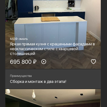
МДФ-эмаль
Яркая прямая кухня с крашеными фасадами в
неоклассическом стиле с кварцевой
столешницей
695 800 ₽
Преимущества
Сборка и монтаж в два этапа!