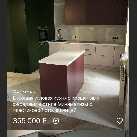
МДФ-эмаль
Бежевая угловая кухня с крашеными
фасадами в стиле Минимализм с
пластиковой столешницей
355 000 ₽