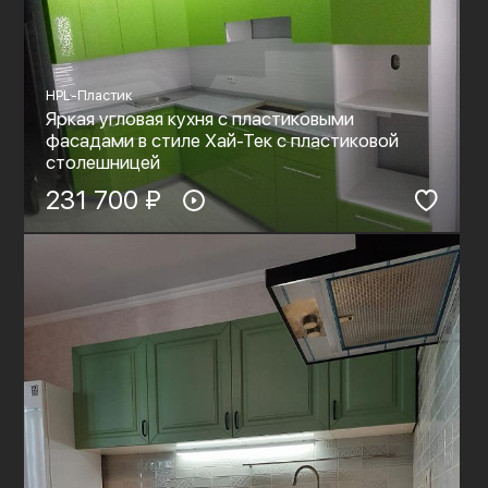
HPL-Пластик
Яркая угловая кухня с пластиковыми
фасадами в стиле Хай-Тек с пластиковой
столешницей
231 700 ₽