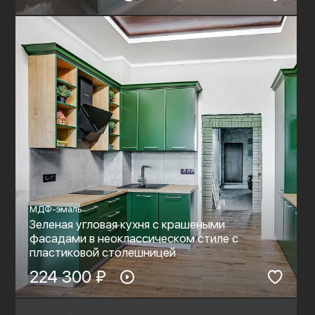
МДФ-эмаль
Зеленая угловая кухня с крашеными
фасадами в неоклассическом стиле с
пластиковой столешницей
224 300 ₽