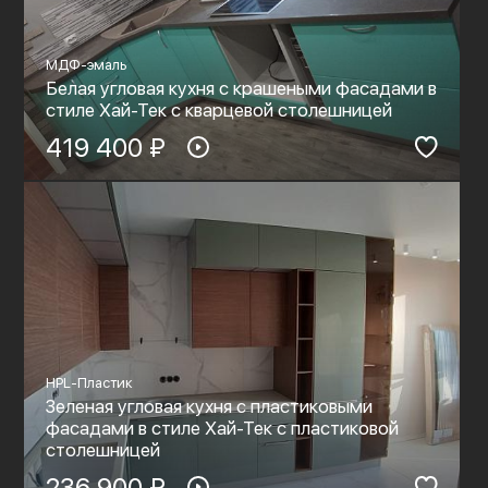
МДФ-эмаль
Белая угловая кухня с крашеными фасадами в
стиле Хай-Тек с кварцевой столешницей
419 400 ₽
HPL-Пластик
Зеленая угловая кухня с пластиковыми
фасадами в стиле Хай-Тек с пластиковой
столешницей
236 900 ₽