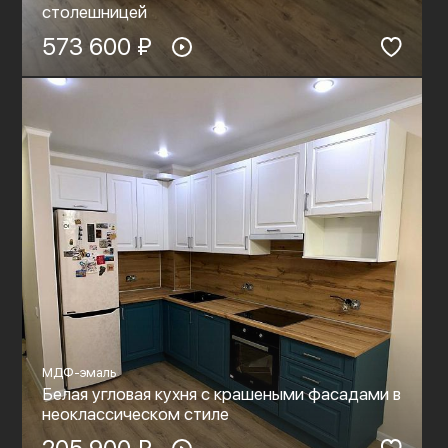
столешницей
573 600 ₽
МДФ-эмаль
Белая угловая кухня с крашеными фасадами в
неоклассическом стиле