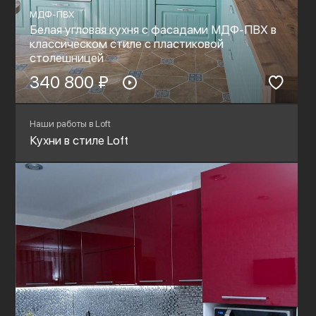
МДФ-ПВХ
Белая угловая кухня с фасадами МДФ-ПВХ в
классическом стиле с пластиковой
столешницей
340 800 ₽
Наши работы в Loft
Кухни в стиле Loft