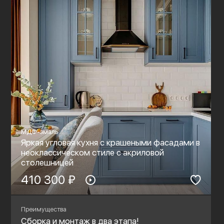
МДФ-эмаль
Яркая угловая кухня с крашеными фасадами в
неоклассическом стиле c акриловой
столешницей
410 300 ₽
Преимущества
Сборка и монтаж в два этапа!