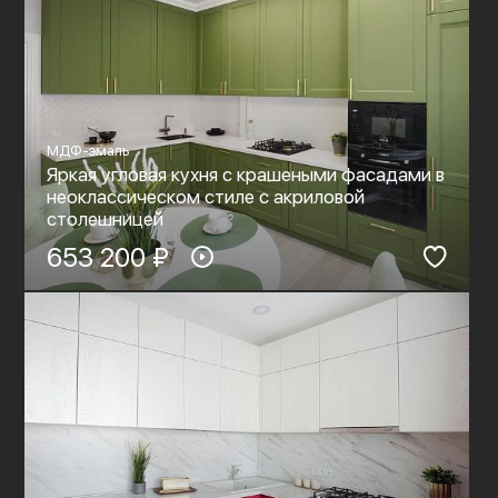
МДФ-эмаль
Яркая угловая кухня с крашеными фасадами в
неоклассическом стиле c акриловой
столешницей
653 200 ₽