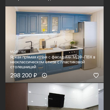
МДФ-ПВХ
Яркая прямая кухня с фасадами МДФ-ПВХ в
неоклассическом стиле с пластиковой
столешницей
298 200 ₽