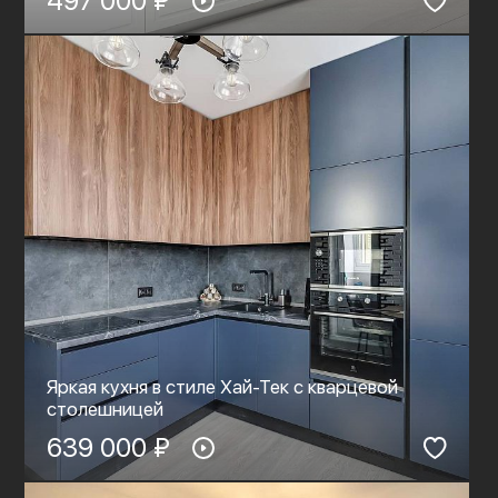
497 000 ₽
Яркая кухня в стиле Хай-Тек с кварцевой
столешницей
639 000 ₽