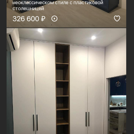
неоклассическом стиле с пластиковой
столешницей
326 600 ₽