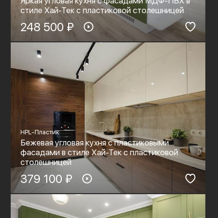
Яркая угловая кухня с фасадами МДФ-ПВХ в
стиле Хай-Тек с пластиковой столешницей
248 500 ₽
HPL-Пластик
Бежевая угловая кухня с пластиковыми
фасадами в стиле Хай-Тек с пластиковой
столешницей
379 100 ₽