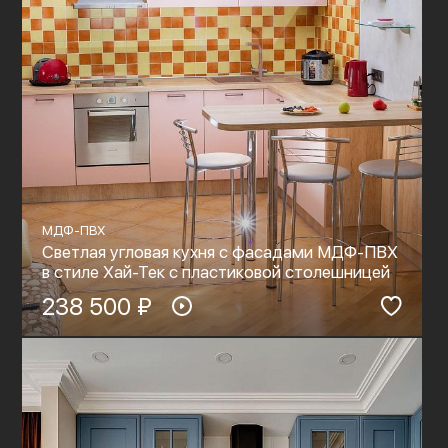
МДФ-ПВХ
Светлая угловая кухня с фасадами МДФ-ПВХ
в стиле Хай-Тек с пластиковой столешницей
238 500 ₽