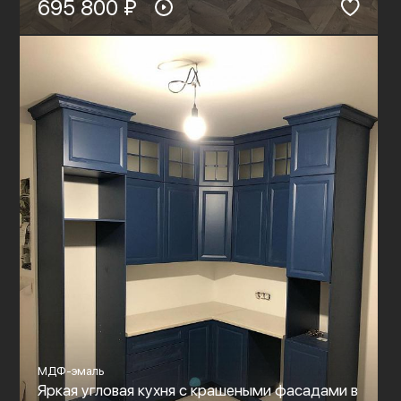
695 800 ₽
МДФ-эмаль
Яркая угловая кухня с крашеными фасадами в