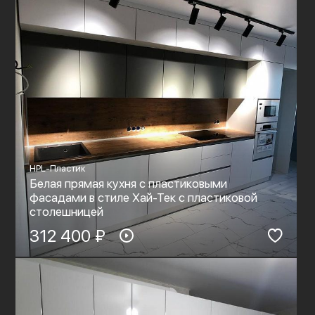
HPL-Пластик
Белая прямая кухня с пластиковыми
фасадами в стиле Хай-Тек с пластиковой
столешницей
312 400 ₽