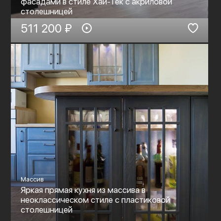
фасадами в стиле Хай-Тек c акриловой
столешницей
511 200 ₽
Массив
Яркая прямая кухня из массива в
неоклассическом стиле с пластиковой
столешницей