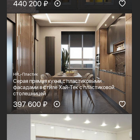
440 200 ₽
HPL-Пластик
Серая прямая кухня с пластиковыми
фасадами в стиле Хай-Тек с пластиковой
столешницей
397 600 ₽