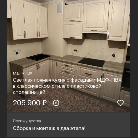
МДФ-ПВХ
Светлая прямая кухня с фасадами МДФ-ПВХ
в классическом стиле с пластиковой
столешницей
205 900 ₽
Преимущества
Сборка и монтаж в два этапа!