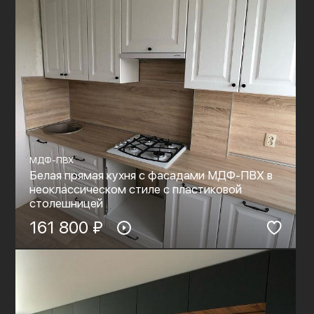
МДФ-ПВХ
Белая прямая кухня с фасадами МДФ-ПВХ в
неоклассическом стиле с пластиковой
столешницей
161 800 ₽