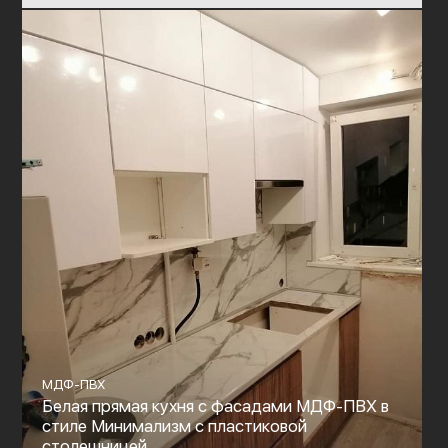
МДФ-ПВХ
Белая прямая кухня с фасадами МДФ-ПВХ в
стиле Минимализм с пластиковой
столешницей