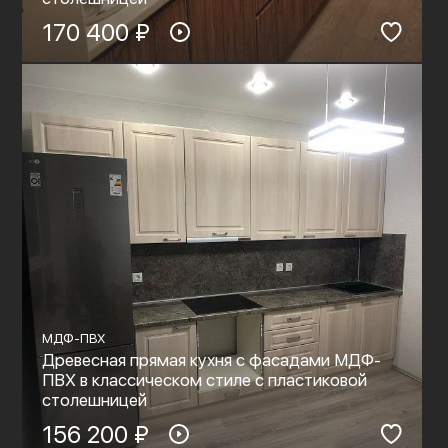
170 400 ₽
МДФ-ПВХ
Древесная прямая кухня с фасадами МДФ-
ПВХ в классическом стиле с пластиковой
столешницей
156 200 ₽