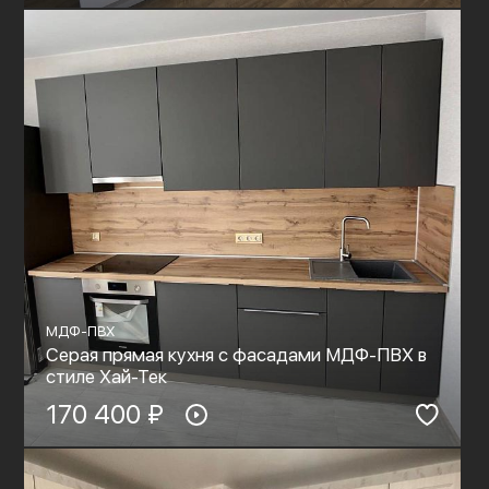
МДФ-ПВХ
Серая прямая кухня с фасадами МДФ-ПВХ в
стиле Хай-Тек
170 400 ₽