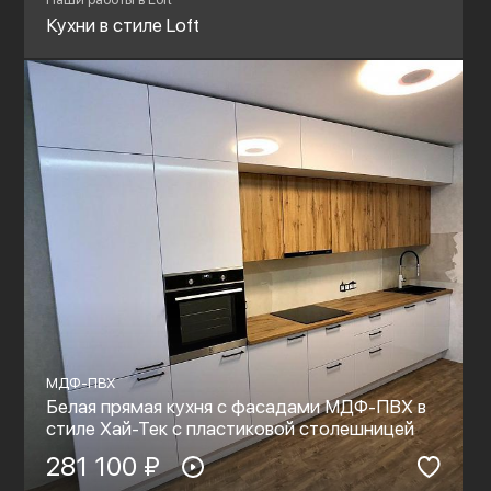
Кухни в стиле Loft
МДФ-ПВХ
Белая прямая кухня с фасадами МДФ-ПВХ в
стиле Хай-Тек с пластиковой столешницей
281 100 ₽