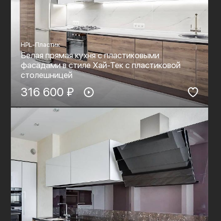
HPL-Пластик
Белая прямая кухня с пластиковыми
фасадами в стиле Хай-Тек с пластиковой
столешницей
316 600 ₽