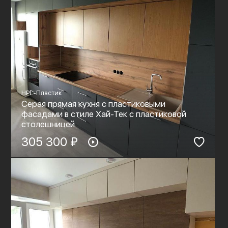
HPL-Пластик
Серая прямая кухня с пластиковыми
фасадами в стиле Хай-Тек с пластиковой
столешницей
305 300 ₽