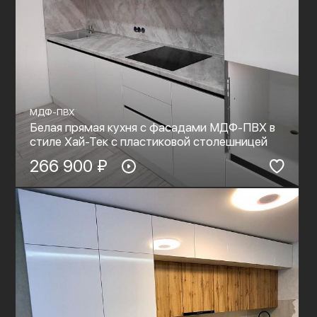
МДФ-ПВХ
Белая прямая кухня с фасадами МДФ-ПВХ в
стиле Хай-Тек с пластиковой столешницей
266 900 ₽