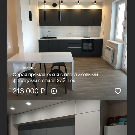
HPL-Пластик
Серая прямая кухня с пластиковыми
фасадами в стиле Хай-Тек
213 000 ₽