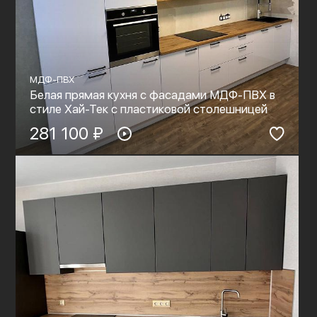
МДФ-ПВХ
Белая прямая кухня с фасадами МДФ-ПВХ в
стиле Хай-Тек с пластиковой столешницей
281 100 ₽