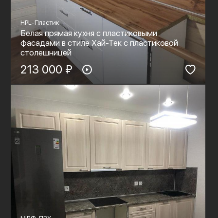
HPL-Пластик
Белая прямая кухня с пластиковыми
фасадами в стиле Хай-Тек с пластиковой
столешницей
213 000 ₽