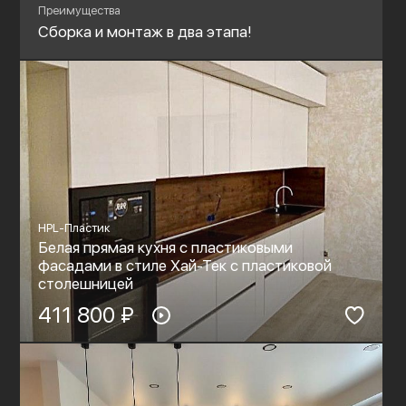
Преимущества
Сборка и монтаж в два этапа!
HPL-Пластик
Белая прямая кухня с пластиковыми
фасадами в стиле Хай-Тек с пластиковой
столешницей
411 800 ₽