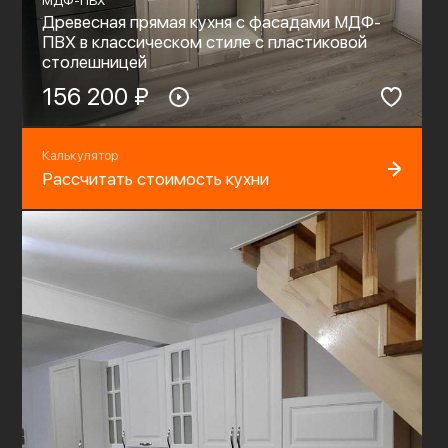
МДФ-ПВХ
Древесная прямая кухня с фасадами МДФ-
ПВХ в классическом стиле с пластиковой
столешницей
156 200 ₽
Калькулятор
Рассчитать стоимость кухни