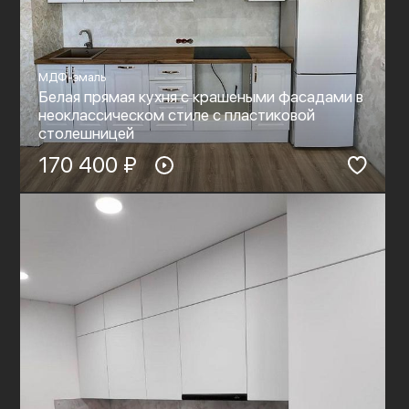
МДФ-эмаль
Белая прямая кухня с крашеными фасадами в
неоклассическом стиле с пластиковой
столешницей
170 400 ₽