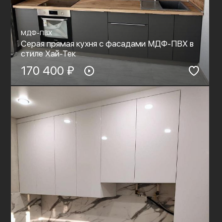
МДФ-ПВХ
Серая прямая кухня с фасадами МДФ-ПВХ в
стиле Хай-Тек
170 400 ₽