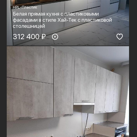
HPL-Пластик
Белая прямая кухня с пластиковыми
фасадами в стиле Хай-Тек с пластиковой
столешницей
312 400 ₽