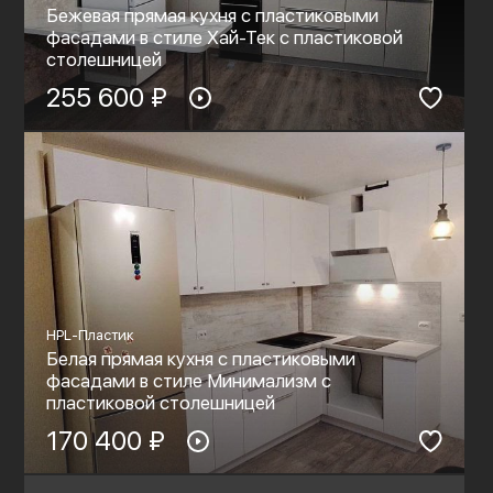
Бежевая прямая кухня с пластиковыми
фасадами в стиле Хай-Тек с пластиковой
столешницей
255 600 ₽
HPL-Пластик
Белая прямая кухня с пластиковыми
фасадами в стиле Минимализм с
пластиковой столешницей
170 400 ₽