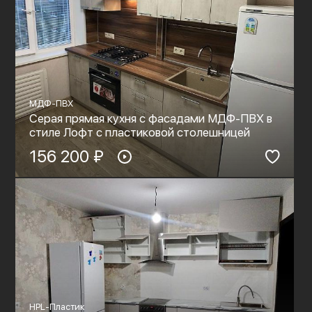
МДФ-ПВХ
Серая прямая кухня с фасадами МДФ-ПВХ в
стиле Лофт с пластиковой столешницей
156 200 ₽
HPL-Пластик