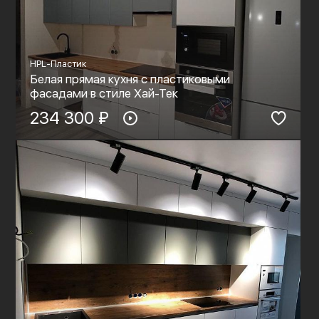
HPL-Пластик
Белая прямая кухня с пластиковыми
фасадами в стиле Хай-Тек
234 300 ₽