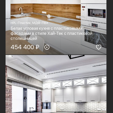
HPL-Пластик, МДФ-ПВХ
Белая угловая кухня с пластиковыми
фасадами в стиле Хай-Тек с пластиковой
столешницей
454 400 ₽