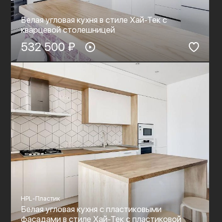
Белая угловая кухня в стиле Хай-Тек с
кварцевой столешницей
532 500 ₽
HPL-Пластик
Белая угловая кухня с пластиковыми
фасадами в стиле Хай-Тек с пластиковой