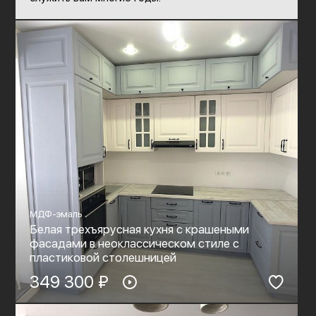
МДФ-эмаль
Белая трехъярусная кухня с крашеными
фасадами в неоклассическом стиле с
пластиковой столешницей
349 300 ₽