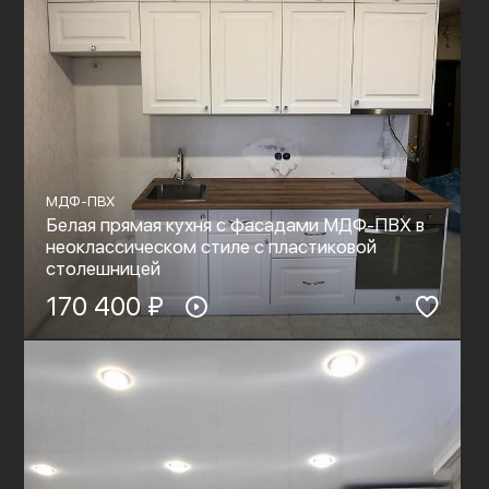
МДФ-ПВХ
Белая прямая кухня с фасадами МДФ-ПВХ в
неоклассическом стиле с пластиковой
столешницей
170 400 ₽