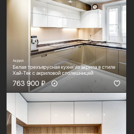
Акрил
Белая трехъярусная кухня из акрила в стиле
Хай-Тек c акриловой столешницей
763 900 ₽