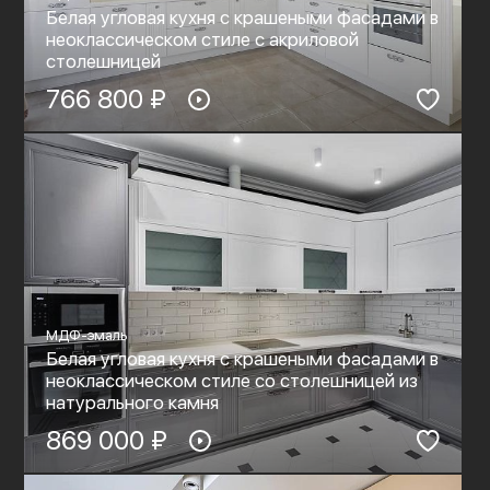
Белая угловая кухня с крашеными фасадами в
неоклассическом стиле c акриловой
столешницей
766 800 ₽
МДФ-эмаль
Белая угловая кухня с крашеными фасадами в
неоклассическом стиле со столешницей из
натурального камня
869 000 ₽