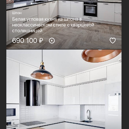
Шпон
Белая угловая кухня из шпона в
неоклассическом стиле с кварцевой
столешницей
690 100 ₽