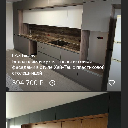
HPL-Пластик
Белая прямая кухня с пластиковыми
фасадами в стиле Хай-Тек с пластиковой
столешницей
394 700 ₽