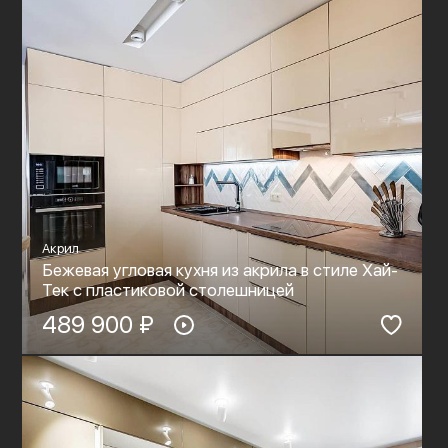
Акрил
Бежевая угловая кухня из акрила в стиле Хай-
Тек с пластиковой столешницей
489 900 ₽