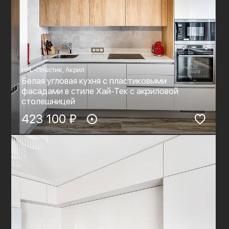
HPL-Пластик, Акрил
Белая угловая кухня с пластиковыми
фасадами в стиле Хай-Тек c акриловой
столешницей
423 100 ₽