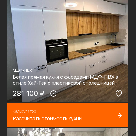
МДФ-ПВХ
Белая прямая кухня с фасадами МДФ-ПВХ в
стиле Хай-Тек с пластиковой столешницей
281 100 ₽
Калькулятор
Рассчитать стоимость кухни