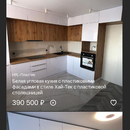
HPL-Пластик
Белая угловая кухня с пластиковыми
фасадами в стиле Хай-Тек с пластиковой
столешницей
390 500 ₽