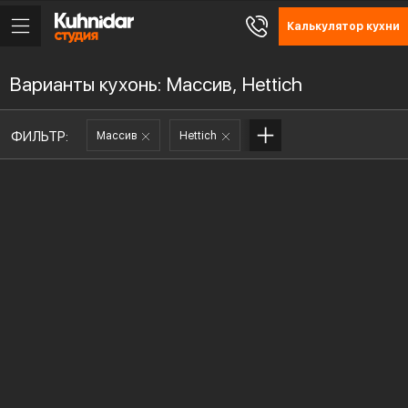
Калькулятор кухни
Варианты кухонь: Массив, Hettich
ФИЛЬТР:
Массив
Hettich