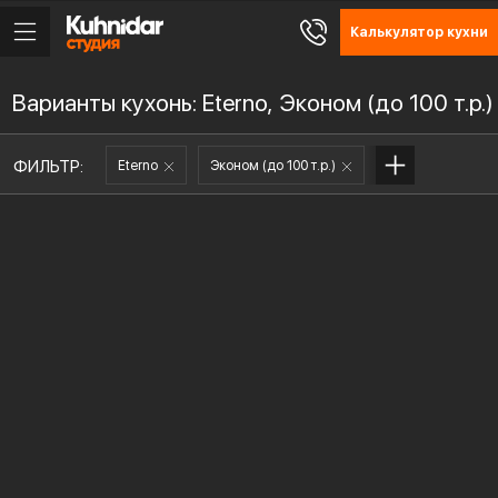
Калькулятор кухни
Варианты кухонь: Eterno, Эконом (до 100 т.р.)
ФИЛЬТР:
Eterno
Эконом (до 100 т.р.)