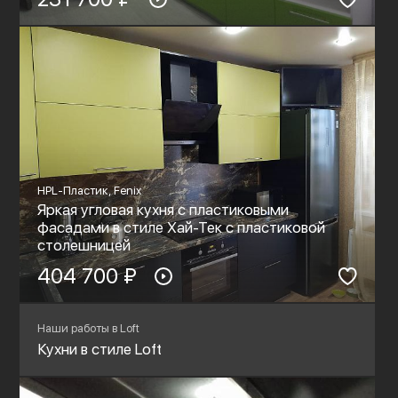
HPL-Пластик, Fenix
Яркая угловая кухня с пластиковыми
фасадами в стиле Хай-Тек с пластиковой
столешницей
404 700 ₽
Наши работы в Loft
Кухни в стиле Loft