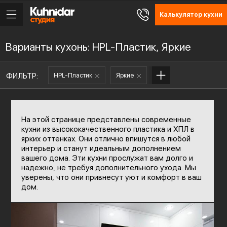
Калькулятор кухни
Варианты кухонь: HPL-Пластик, Яркие
ФИЛЬТР:
HPL-Пластик
Яркие
На этой странице представлены современные
кухни из высококачественного пластика и ХПЛ в
ярких оттенках. Они отлично впишутся в любой
интерьер и станут идеальным дополнением
вашего дома. Эти кухни прослужат вам долго и
надежно, не требуя дополнительного ухода. Мы
уверены, что они привнесут уют и комфорт в ваш
дом.