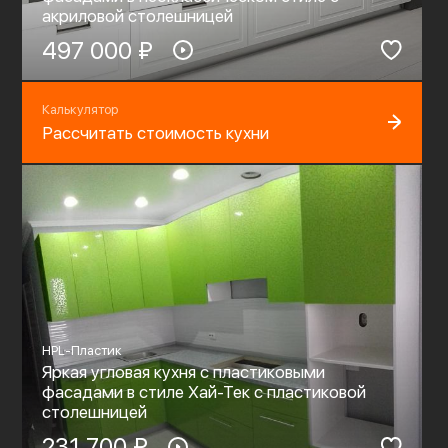
акриловой столешницей
497 000 ₽
Калькулятор
Рассчитать стоимость кухни
HPL-Пластик
Яркая угловая кухня с пластиковыми
фасадами в стиле Хай-Тек с пластиковой
столешницей
231 700 ₽