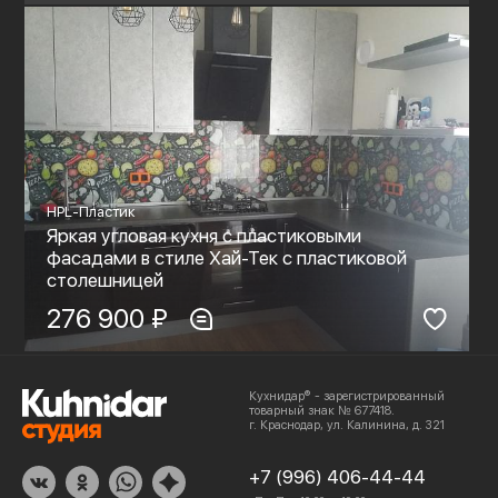
HPL-Пластик
Яркая угловая кухня с пластиковыми
фасадами в стиле Хай-Тек с пластиковой
столешницей
276 900 ₽
Кухнидар® - зарегистрированный
товарный знак № 677418.
г. Краснодар, ул. Калинина, д. 321
+7 (996) 406-44-44