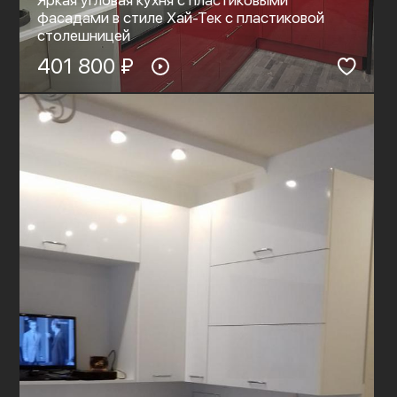
Яркая угловая кухня с пластиковыми
фасадами в стиле Хай-Тек с пластиковой
столешницей
401 800 ₽