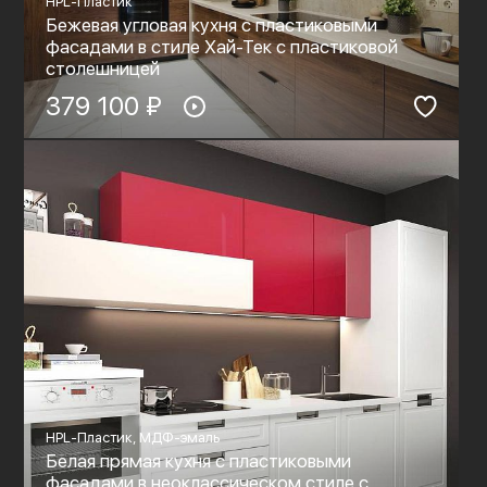
HPL-Пластик
Бежевая угловая кухня с пластиковыми
фасадами в стиле Хай-Тек с пластиковой
столешницей
379 100 ₽
HPL-Пластик, МДФ-эмаль
Белая прямая кухня с пластиковыми
фасадами в неоклассическом стиле c