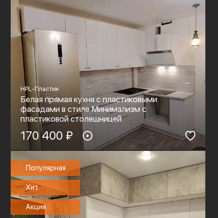
HPL-Пластик
Белая прямая кухня с пластиковыми
фасадами в стиле Минимализм с
пластиковой столешницей
170 400 ₽
Популярная
Хит
Акция