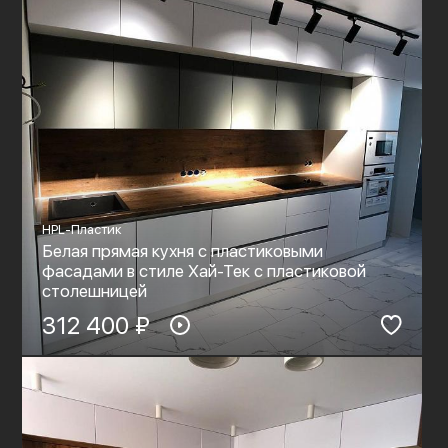
HPL-Пластик
Белая прямая кухня с пластиковыми
фасадами в стиле Хай-Тек с пластиковой
столешницей
312 400 ₽