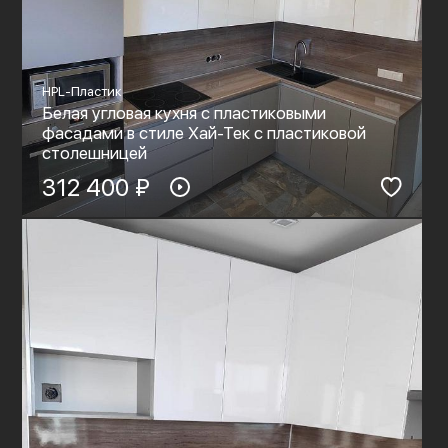
HPL-Пластик
Белая угловая кухня с пластиковыми
фасадами в стиле Хай-Тек с пластиковой
столешницей
312 400 ₽