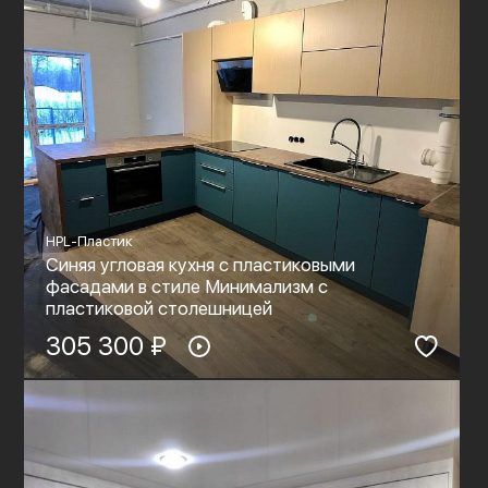
HPL-Пластик
Синяя угловая кухня с пластиковыми
фасадами в стиле Минимализм с
пластиковой столешницей
305 300 ₽