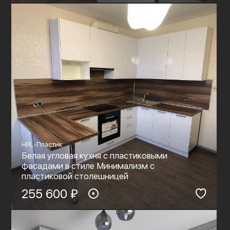
HPL-Пластик
Белая угловая кухня с пластиковыми
фасадами в стиле Минимализм с
пластиковой столешницей
255 600 ₽