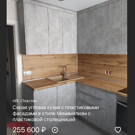
HPL-Пластик
Серая угловая кухня с пластиковыми
фасадами в стиле Минимализм с
пластиковой столешницей
255 600 ₽