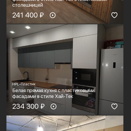
столешницей
241 400 ₽
HPL-Пластик
Белая прямая кухня с пластиковыми
фасадами в стиле Хай-Тек
234 300 ₽