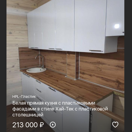
HPL-Пластик
Белая прямая кухня с пластиковыми
фасадами в стиле Хай-Тек с пластиковой
столешницей
213 000 ₽