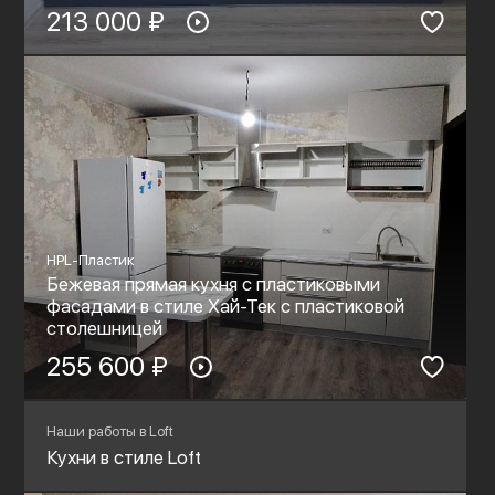
213 000 ₽
HPL-Пластик
Бежевая прямая кухня с пластиковыми
фасадами в стиле Хай-Тек с пластиковой
столешницей
255 600 ₽
Наши работы в Loft
Кухни в стиле Loft