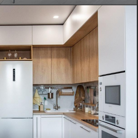
Фурнитура:
Стиль:
Boyard, Blum
Хай-тек, Минимализм