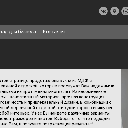
дар для бизнеса
Контакты
О КУХНИДАР
этой странице представлены кухни из МДФ с
НАШИ УСЛУГИ
евянной отделкой, которые прослужат Вам надежными
тниками на протяжении многих лет. Их несомненные
СПРАВОЧНЫЙ РАЗДЕЛ
сы – качественный материал, прочная конструкция,
8
говечность и привлекательный дизайн. В комбинации с
ПАРТНЕРЫ
чной деревянной отделкой эти кухни хорошо впишутся
юбой интерьер. У нас Вы найдете различные варианты
елей, размеров и цветов. Выберите то, что подходит
нно Вам, и получите потрясающий результат!