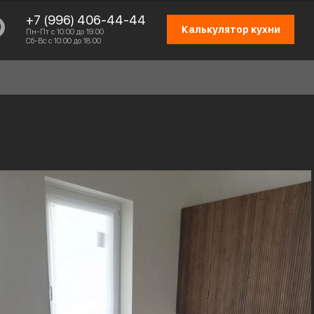
+7 (996) 406-44-44
Калькулятор кухни
Пн-Пт с 10:00 до 19:00
Сб-Вс с 10:00 до 18:00
СХЕМА РАБОТЫ
ОТЗЫВЫ КЛИЕНТОВ
ПРИСОЕДИНИТЬСЯ К КОМАНДЕ
КОНТАКТЫ