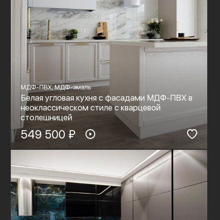
МДФ-ПВХ, МДФ-эмаль
Белая угловая кухня с фасадами МДФ-ПВХ в
неоклассическом стиле с кварцевой
столешницей
549 500 ₽