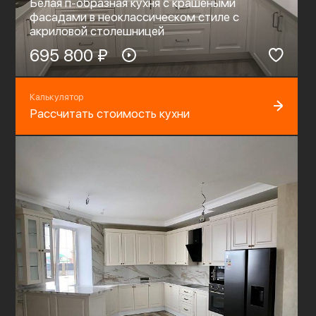
Белая п-образная кухня с крашеными
фасадами в неоклассическом стиле c
акриловой столешницей
695 800 ₽
Калькулятор
Рассчитать стоимость кухни