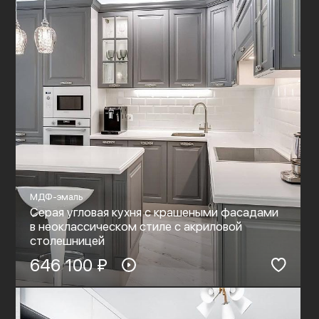
МДФ-эмаль
Серая угловая кухня с крашеными фасадами
в неоклассическом стиле c акриловой
столешницей
646 100 ₽