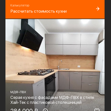
Калькулятор
Рассчитать стоимость кухни
МДФ-ПВХ
Серая кухня с фасадами МДФ-ПВХ в стиле
Хай-Тек с пластиковой столешницей
284 000 ₽