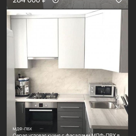
МДФ-ПВХ
Серая угловая кухня с фасадами МДФ-ПВХ в