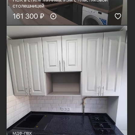
столешницей
161 300 ₽
МДФ-ПВХ