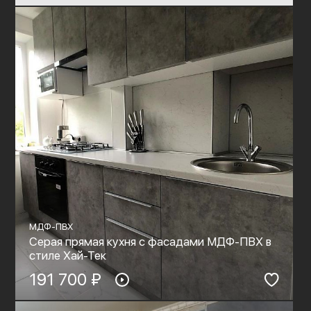
МДФ-ПВХ
Серая прямая кухня с фасадами МДФ-ПВХ в
стиле Хай-Тек
191 700 ₽