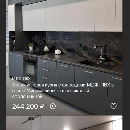
МДФ-ПВХ
Белая угловая кухня с фасадами МДФ-ПВХ в
стиле Минимализм с пластиковой
столешницей
244 200 ₽