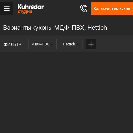
Калькулятор кухни
Варианты кухонь: МДФ-ПВХ, Hettich
ФИЛЬТР:
МДФ-ПВХ
Hettich