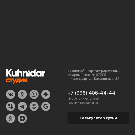
Кухнидар® - зарегистрированный
товарный знак № 677418.
г. Краснодар, ул. Калинина, д. 321
+7 (996) 406-44-44
Пн-Пт с 10:00 до 19:00
Сб-Вс с 10:00 до 18:00
Калькулятор кухни