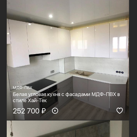
МДФ-ПВХ
Белая угловая кухня с фасадами МДФ-ПВХ в
стиле Хай-Тек
252 700 ₽