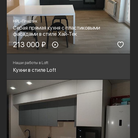
HPL-Пластик
Серая прямая кухня с пластиковыми
фасадами в стиле Хай-Тек
213 000 ₽
Наши работы в Loft
Кухни в стиле Loft