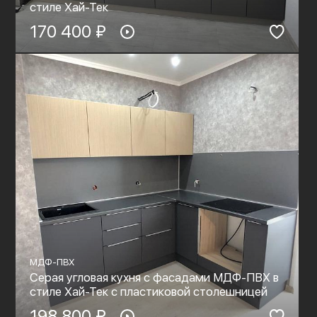
стиле Хай-Тек
170 400 ₽
МДФ-ПВХ
Серая угловая кухня с фасадами МДФ-ПВХ в
стиле Хай-Тек с пластиковой столешницей
198 800 ₽