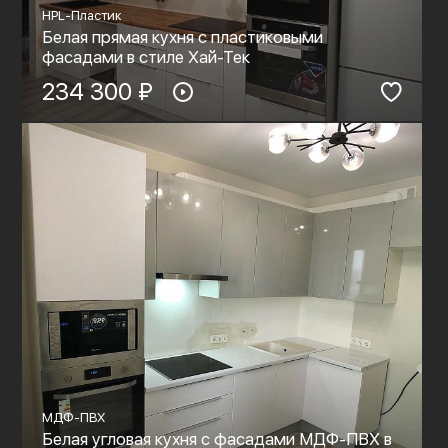
HPL-Пластик
Белая прямая кухня с пластиковыми
фасадами в стиле Хай-Тек
234 300 ₽
МДФ-ПВХ
Белая угловая кухня с фасадами МДФ-ПВХ в