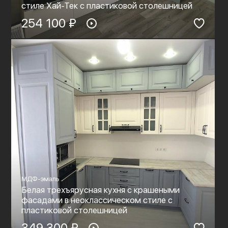
стиле Хай-Тек с пластиковой столешницей
254 100 ₽
МДФ-эмаль
Белая трехъярусная кухня с крашеными
фасадами в неоклассическом стиле с
пластиковой столешницей
349 300 ₽