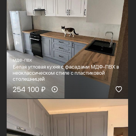
МДФ-ПВХ
Белая угловая кухня с фасадами МДФ-ПВХ в
неоклассическом стиле с пластиковой
столешницей
254 100 ₽