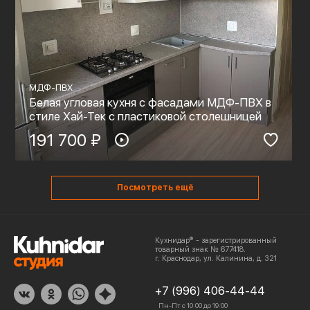
МДФ-ПВХ
Белая угловая кухня с фасадами МДФ-ПВХ в
стиле Хай-Тек с пластиковой столешницей
191 700 ₽
Посмотреть ещё
Кухнидар® - зарегистрированный
товарный знак № 677418.
г. Краснодар, ул. Калинина, д. 321
+7 (996) 406-44-44
Пн-Пт с 10:00 до 19:00