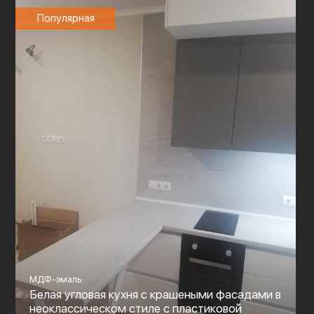
Популярная
МДФ-эмаль
Белая угловая кухня с крашеными фасадами в
неоклассическом стиле с пластиковой