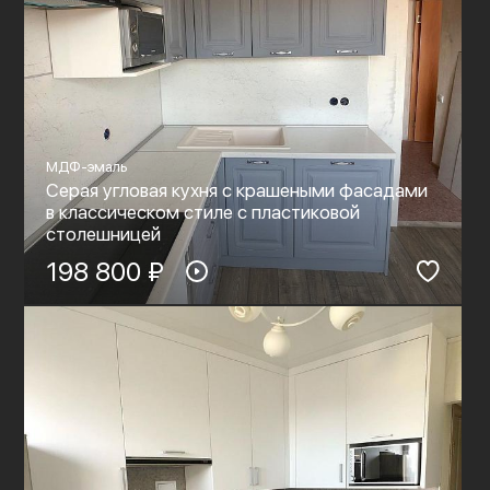
МДФ-эмаль
Серая угловая кухня с крашеными фасадами
в классическом стиле с пластиковой
столешницей
198 800 ₽