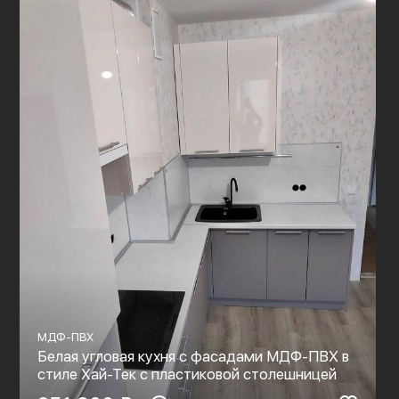
МДФ-ПВХ
Белая угловая кухня с фасадами МДФ-ПВХ в
стиле Хай-Тек с пластиковой столешницей