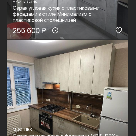
HPL-Пластик
Серая угловая кухня с пластиковыми
фасадами в стиле Минимализм с
пластиковой столешницей
255 600 ₽
МДФ-ПВХ
Серая прямая кухня с фасадами МДФ-ПВХ в