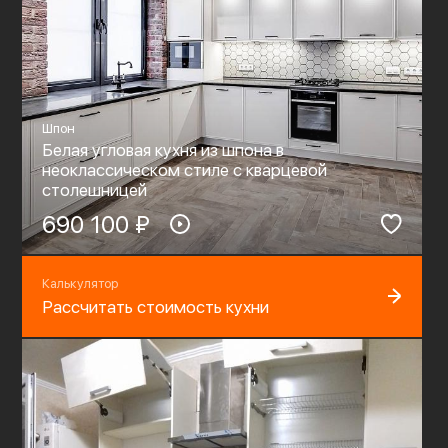
Шпон
Белая угловая кухня из шпона в
неоклассическом стиле с кварцевой
столешницей
690 100 ₽
Калькулятор
Рассчитать стоимость кухни