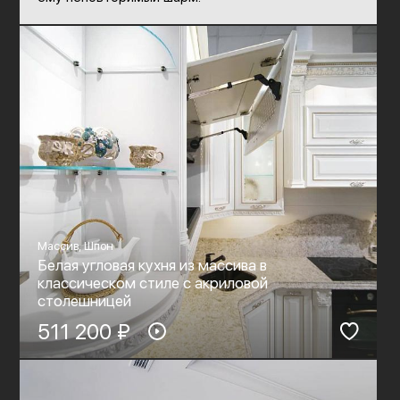
Массив, Шпон
Белая угловая кухня из массива в
классическом стиле c акриловой
столешницей
511 200 ₽