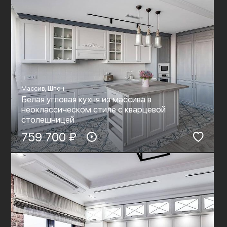
Массив, Шпон
Белая угловая кухня из массива в
неоклассическом стиле с кварцевой
столешницей
759 700 ₽