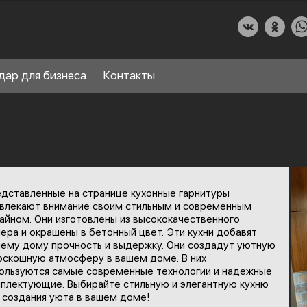
дар для бизнеса
Контакты
О КУХНИДАР
дставленные на странице кухонные гарнитуры
НАШИ УСЛУГИ
влекают внимание своим стильным и современным
айном. Они изготовлены из высококачественного
СПРАВОЧНЫЙ РАЗДЕЛ
ера и окрашены в бетонный цвет. Эти кухни добавят
8
ему дому прочность и выдержку. Они создадут уютную
ПАРТНЕРЫ
оскошную атмосферу в вашем доме. В них
ользуются самые современные технологии и надежные
плектующие. Выбирайте стильную и элегантную кухню
 создания уюта в вашем доме!