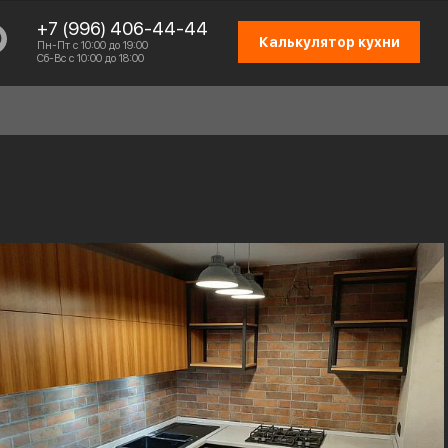
+7 (996) 406-44-44
Калькулятор кухни
Пн-Пт с 10:00 до 19:00
Сб-Вс с 10:00 до 18:00
СХЕМА РАБОТЫ
ОТЗЫВЫ КЛИЕНТОВ
ПРИСОЕДИНИТЬСЯ К КОМАНДЕ
КОНТАКТЫ