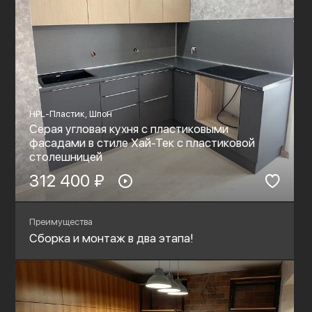
HPL-Пластик, Шпон
Серая угловая кухня с пластиковыми
фасадами в стиле Хай-Тек с пластиковой
столешницей
312 400 ₽
Преимущества
Сборка и монтаж в два этапа!