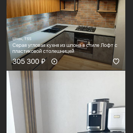
Шпон, TSS
Серая угловая кухня из шпона в стиле Лофт с
пластиковой столешницей
305 300 ₽