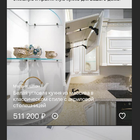
Массив, Шпон
Белая угловая кухня из массива в
классическом стиле c акриловой
столешницей
511 200 ₽