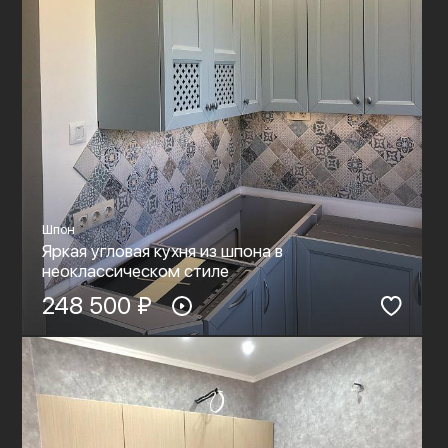
Шпон
Яркая угловая кухня из шпона в
неоклассическом стиле
248 500 ₽