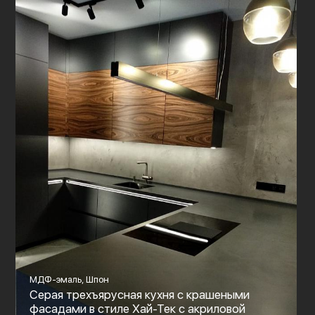
МДФ-эмаль, Шпон
Серая трехъярусная кухня с крашеными
фасадами в стиле Хай-Тек c акриловой