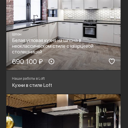
Шпон
Белая угловая кухня из шпона в
неоклассическом стиле с кварцевой
столешницей
690 100 ₽
Наши работы в Loft
Кухни в стиле Loft