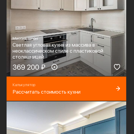
Массив, Шпон
Светлая угловая кухня из массива в
неоклассическом стиле с пластиковой
столешницей
369 200 ₽
Калькулятор
Рассчитать стоимость кухни