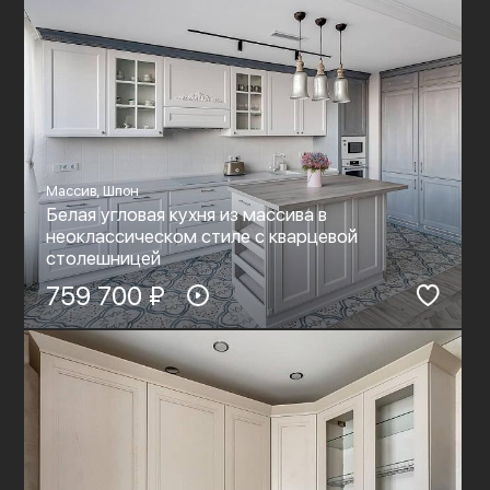
Массив, Шпон
Белая угловая кухня из массива в
неоклассическом стиле с кварцевой
столешницей
759 700 ₽