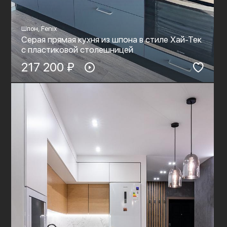
Шпон, Fenix
Серая прямая кухня из шпона в стиле Хай-Тек
с пластиковой столешницей
217 200 ₽