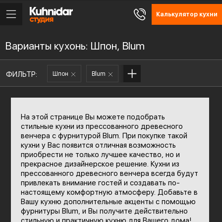
Калькулятор кухни
Варианты кухонь: Шпон, Blum
ФИЛЬТР:
Шпон
Blum
На этой странице Вы можете подобрать
стильные кухни из прессованного древесного
венчера с фурнитурой Blum. При покупке такой
кухни у Вас появится отличная возможность
приобрести не только лучшее качество, но и
прекрасное дизайнерское решение. Кухни из
прессованного древесного венчера всегда будут
привлекать внимание гостей и создавать по-
настоящему комфортную атмосферу. Добавьте в
Вашу кухню дополнительные акценты с помощью
фурнитуры Blum, и Вы получите действительно
стильную и практичную кухню для Вашего дома!