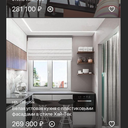
281 100 ₽
HPL-Пластик
Белая угловая кухня с пластиковыми
фасадами в стиле Хай-Тек
269 800 ₽