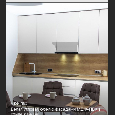
МДФ-ПВХ
Белая угловая кухня с фасадами МДФ-ПВХ в
стиле Хай-Тек