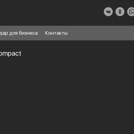
дар для бизнеса
Контакты
Compact
О КУХНИДАР
НАШИ УСЛУГИ
СПРАВОЧНЫЙ РАЗДЕЛ
8
ПАРТНЕРЫ