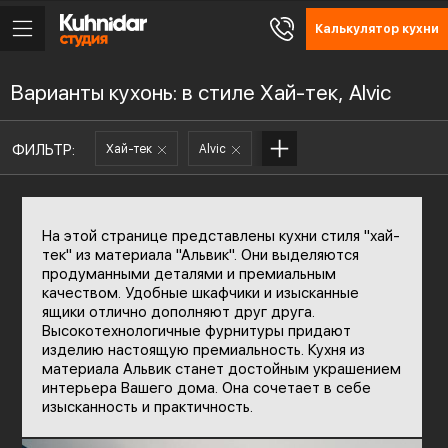
Калькулятор кухни
Варианты кухонь: в стиле Хай-тек, Alvic
ФИЛЬТР:
Хай-тек
Alvic
На этой странице представлены кухни стиля "хай-
тек" из материала "Альвик". Они выделяются
продуманными деталями и премиальным
качеством. Удобные шкафчики и изысканные
ящики отлично дополняют друг друга.
Высокотехнологичные фурнитуры придают
изделию настоящую премиальность. Кухня из
материала Альвик станет достойным украшением
интерьера Вашего дома. Она сочетает в себе
изысканность и практичность.