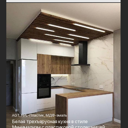
AGT, HPL-Пластик, МДФ-эмаль
Белая трехъярусная кухня в стиле
Минимализм с пластиковой столешницей