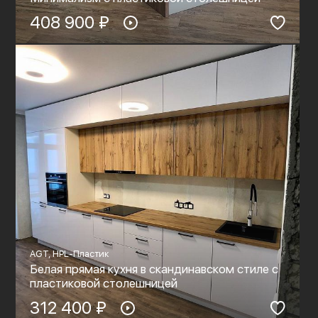
408 900 ₽
AGT, HPL-Пластик
Белая прямая кухня в скандинавском стиле с
пластиковой столешницей
312 400 ₽