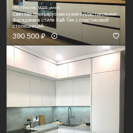
HPL-Пластик, МДФ-эмаль
Светлая трехъярусная кухня с пластиковыми
фасадами в стиле Хай-Тек с пластиковой
столешницей
390 500 ₽