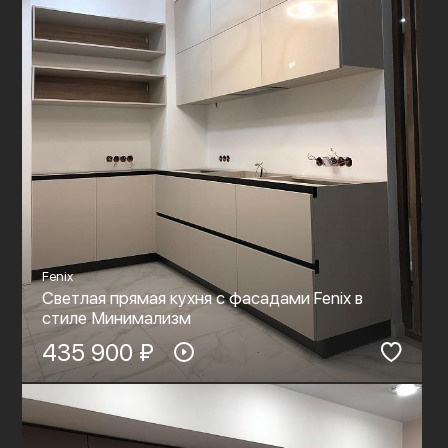
Fenix
Светлая прямая кухня с фасадами Fenix в
стиле Минимализм
435 900 ₽