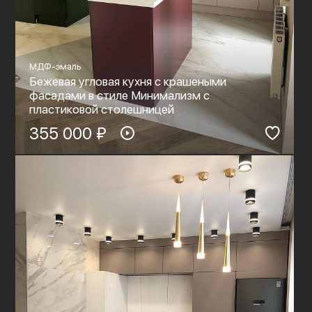
МДФ-эмаль
Бежевая угловая кухня с крашеными
фасадами в стиле Минимализм с
пластиковой столешницей
355 000 ₽