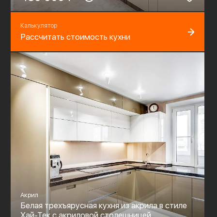
Калькулятор
Рассчитать стоимость кухни
Акрил
Белая трехъярусная кухня из акрила в стиле
Хай-Тек c акриловой столешницей