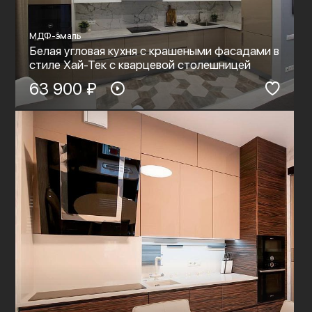
МДФ-эмаль
Белая угловая кухня с крашеными фасадами в
стиле Хай-Тек с кварцевой столешницей
63 900 ₽