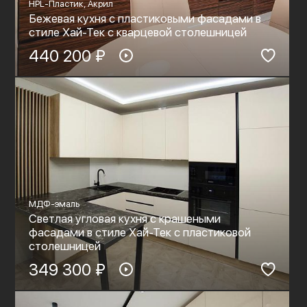
HPL-Пластик, Акрил
Бежевая кухня с пластиковыми фасадами в
стиле Хай-Тек с кварцевой столешницей
440 200 ₽
МДФ-эмаль
Светлая угловая кухня с крашеными
фасадами в стиле Хай-Тек с пластиковой
столешницей
349 300 ₽