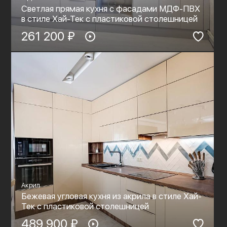
Светлая прямая кухня с фасадами МДФ-ПВХ
в стиле Хай-Тек с пластиковой столешницей
261 200 ₽
Акрил
Бежевая угловая кухня из акрила в стиле Хай-
Тек с пластиковой столешницей
489 900 ₽