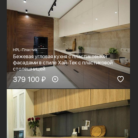
HPL-Пластик
Бежевая угловая кухня с пластиковыми
фасадами в стиле Хай-Тек с пластиковой
столешницей
379 100 ₽