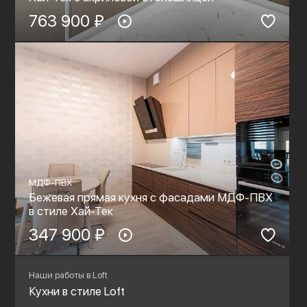
763 900 ₽
МДФ-ПВХ
Бежевая прямая кухня с фасадами МДФ-ПВХ
в стиле Хай-Тек
347 900 ₽
Наши работы в Loft
Кухни в стиле Loft