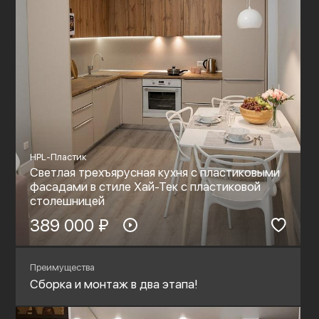
HPL-Пластик
Светлая трехъярусная кухня с пластиковыми
фасадами в стиле Хай-Тек с пластиковой
столешницей
389 000 ₽
Преимущества
Сборка и монтаж в два этапа!