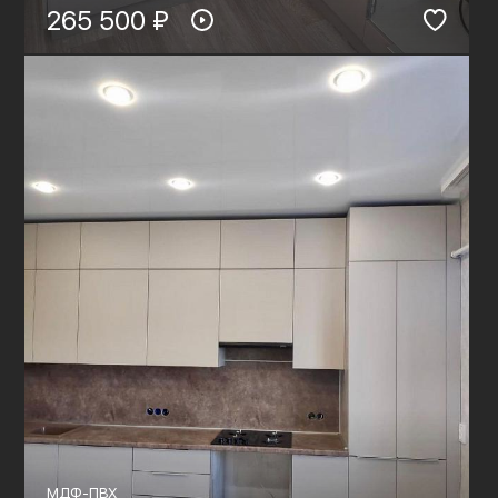
265 500 ₽
МДФ-ПВХ