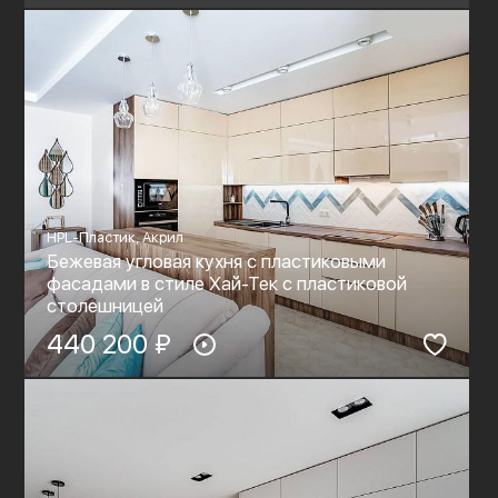
HPL-Пластик, Акрил
Бежевая угловая кухня с пластиковыми
фасадами в стиле Хай-Тек с пластиковой
столешницей
440 200 ₽