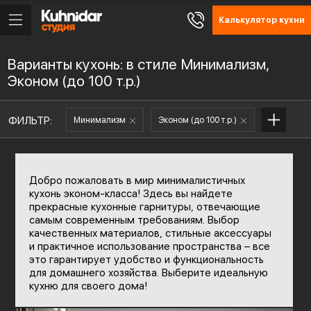
Калькулятор кухни
Варианты кухонь: в стиле Минимализм,
Эконом (до 100 т.р.)
ФИЛЬТР:
Минимализм
Эконом (до 100 т.р.)
Добро пожаловать в мир минималистичных
кухонь эконом-класса! Здесь вы найдете
прекрасные кухонные гарнитуры, отвечающие
самым современным требованиям. Выбор
качественных материалов, стильные аксессуары
и практичное использование пространства – все
это гарантирует удобство и функциональность
для домашнего хозяйства. Выберите идеальную
кухню для своего дома!