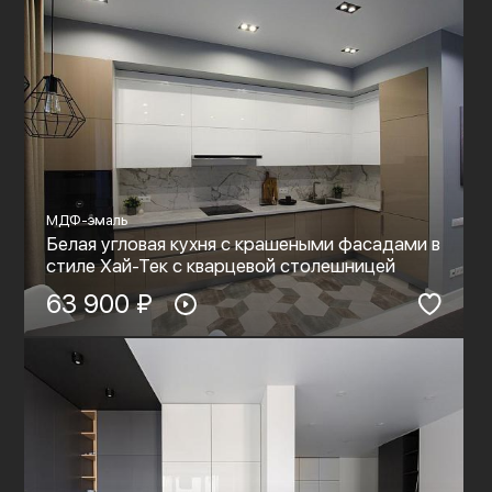
МДФ-эмаль
Белая угловая кухня с крашеными фасадами в
стиле Хай-Тек с кварцевой столешницей
63 900 ₽