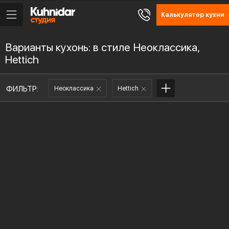
Калькулятор кухни
Варианты кухонь: в стиле Неоклассика,
Hettich
ФИЛЬТР:
Неоклассика
Hettich