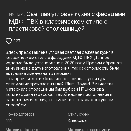
Светлая угловая кухня с фасадами
№1134.
МДФ-ПВХ в классическом стиле с
пластиковой столешницей
327
Здесь представлена угловая светлая бежевая кухня в
классическом стиле с фасадами МДФ-ПВХ. Данное
изделие было установлено в 2020 году. Просим обращать
внимание на дату изготовления, так как стоимость была
актуальна именно на тот момент
При производстве была использована фурнитура
следующих производителей: Blum, Boyard. В качестве
материала столешницы был выбран HPL+основа.
Если вас заинтересовал такой вариант исполнения и
наполнения изделия, то свяжитесь с нами доступным
способом
Номер договора:
Стиль кухни:
111
Классика
Материал фасадов:
Материал столешницы: