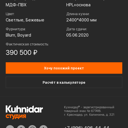
МДФ-ПВХ
HPL+основа
Цвет:
Длина кухни:
Светлые, Бежевые
2400*4000 мм
Фурнитура:
Дата сдачи:
Blum, Boyard
05.06.2020
Фактическая стоимость:
390 500 ₽
Хочу похожий проект
Расчёт в калькуляторе
Кухнидар® - зарегистрированный
товарный знак № 677418.
г. Краснодар, ул. Калинина, д. 321