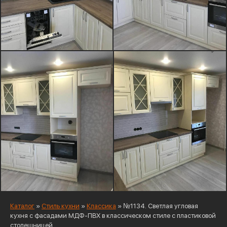
Каталог
»
Стиль кухни
»
Классика
»
№1134. Светлая угловая
кухня с фасадами МДФ-ПВХ в классическом стиле с пластиковой
столешницей