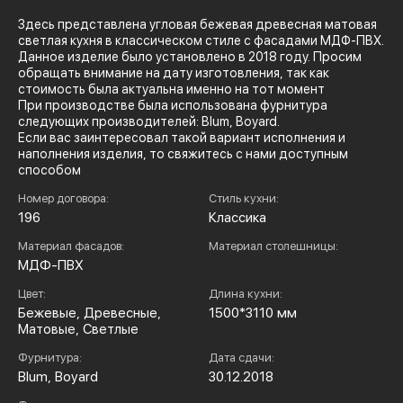
Здесь представлена угловая бежевая древесная матовая
светлая кухня в классическом стиле с фасадами МДФ-ПВХ.
Данное изделие было установлено в 2018 году. Просим
обращать внимание на дату изготовления, так как
стоимость была актуальна именно на тот момент
При производстве была использована фурнитура
следующих производителей: Blum, Boyard.
Если вас заинтересовал такой вариант исполнения и
наполнения изделия, то свяжитесь с нами доступным
способом
Номер договора:
Стиль кухни:
196
Классика
Материал фасадов:
Материал столешницы:
МДФ-ПВХ
Цвет:
Длина кухни:
Бежевые, Древесные,
1500*3110 мм
Матовые, Светлые
Фурнитура:
Дата сдачи:
Blum, Boyard
30.12.2018