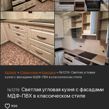
Каталог
»
Стиль кухни
»
Классика
»
№1219. Светлая угловая
кухня с фасадами МДФ-ПВХ в классическом стиле
Светлая угловая кухня с фасадами
№1219.
МДФ-ПВХ в классическом стиле
896