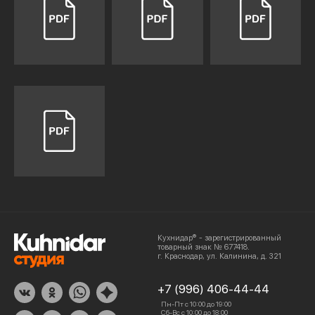
Кухнидар® - зарегистрированный
товарный знак № 677418.
г. Краснодар, ул. Калинина, д. 321
+7 (996) 406-44-44
Пн-Пт с 10:00 до 19:00
Сб-Вс с 10:00 до 18:00