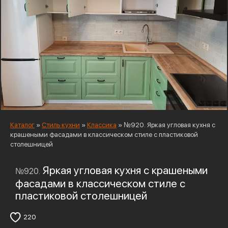
Каталог
»
Стиль кухни
»
Классика
»
№920. Яркая угловая кухня с
крашеными фасадами в классическом стиле с пластиковой
столешницей
Яркая угловая кухня с крашеными
№920.
фасадами в классическом стиле с
пластиковой столешницей
220