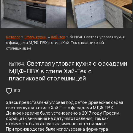
Каталог
»
Стиль кухни
»
Хай-тек
»
№1164. Светлая угловая кухня
с фасадами МДФ-ПВХ в стиле Хай-Тек с пластиковой
столешницей
Светлая угловая кухня с фасадами
№1164.
МДФ-ПВХ в стиле Хай-Тек с
пластиковой столешницей
613
Здесь представлена угловая под бетон древесная серая
светлая кухня в стиле Хай-Тек с фасадами МДФ-ПВХ.
Данное изделие было установлено в 2017 году. Просим
обращать внимание на дату изготовления, так как
стоимость была актуальна именно на тот момент
При производстве была использована фурнитура