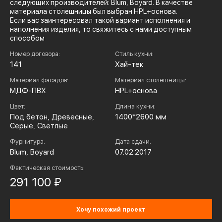
следующих производителей: Blum, Boyard. В качестве
материала столешницы был выбран HPL+основа.
Если вас заинтересовал такой вариант исполнения и
наполнения изделия, то свяжитесь с нами доступным
способом
Номер договора:
Стиль кухни:
141
Хай-тек
Материал фасадов:
Материал столешницы:
МДФ-ПВХ
HPL+основа
Цвет:
Длина кухни:
Под бетон, Древесные,
1400*2600 мм
Серые, Светлые
Фурнитура:
Дата сдачи:
Blum, Boyard
07.02.2017
Фактическая стоимость:
291 100 ₽
Хочу похожий проект