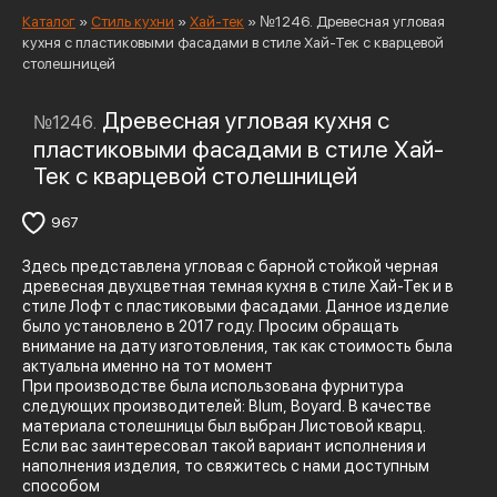
Каталог
»
Стиль кухни
»
Хай-тек
»
№1246. Древесная угловая
кухня с пластиковыми фасадами в стиле Хай-Тек с кварцевой
столешницей
Древесная угловая кухня с
№1246.
пластиковыми фасадами в стиле Хай-
Тек с кварцевой столешницей
967
Здесь представлена угловая с барной стойкой черная
древесная двухцветная темная кухня в стиле Хай-Тек и в
стиле Лофт с пластиковыми фасадами. Данное изделие
было установлено в 2017 году. Просим обращать
внимание на дату изготовления, так как стоимость была
актуальна именно на тот момент
При производстве была использована фурнитура
следующих производителей: Blum, Boyard. В качестве
материала столешницы был выбран Листовой кварц.
Если вас заинтересовал такой вариант исполнения и
наполнения изделия, то свяжитесь с нами доступным
способом