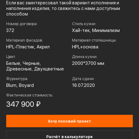
Если вас заинтересовал такой вариант исполнения и
наполнения изделия, то свяжитесь с нами доступным
способом
Номер договора:
Стиль кухни:
372
Хай-тек, Минимализм
Материал фасадов:
Материал столешницы:
HPL-Пластик, Акрил
HPL+основа
Цвет:
Длина кухни:
Белые, Черные,
2000*3700 мм
Древесные, Двухцветные
Фурнитура:
Дата сдачи:
Blum, Boyard
16.07.2020
Фактическая стоимость:
347 900 ₽
Хочу похожий проект
Расчёт в калькуляторе