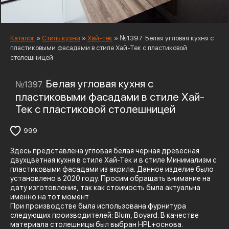
Каталог
»
Стиль кухни
»
Хай-тек
»
№1397. Белая угловая кухня с
пластиковыми фасадами в стиле Хай-Тек с пластиковой
столешницей
Белая угловая кухня с
№1397.
пластиковыми фасадами в стиле Хай-
Тек с пластиковой столешницей
999
Здесь представлена угловая белая черная древесная
двухцветная кухня в стиле Хай-Тек и в стиле Минимализм с
пластиковыми фасадами из акрила. Данное изделие было
установлено в 2020 году. Просим обращать внимание на
дату изготовления, так как стоимость была актуальна
именно на тот момент
При производстве была использована фурнитура
следующих производителей: Blum, Boyard. В качестве
материала столешницы был выбран HPL+основа.