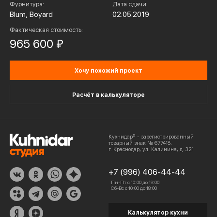
Фурнитура:
Дата сдачи:
Blum, Boyard
02.05.2019
Фактическая стоимость:
965 600 ₽
Хочу похожий проект
Расчёт в калькуляторе
Кухнидар® - зарегистрированный
товарный знак № 677418.
г. Краснодар, ул. Калинина, д. 321
+7 (996) 406-44-44
Пн-Пт с 10:00 до 19:00
Сб-Вс с 10:00 до 18:00
Калькулятор кухни