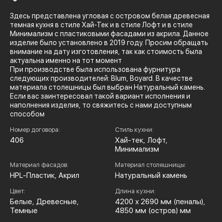
Здесь представлена угловая с островом белая древесная
темная кухня в стиле Хай-Тек и в стиле Лофт и в стиле
Минимализм с пластиковыми фасадами из акрила. Данное
изделие было установлено в 2019 году. Просим обращать
внимание на дату изготовления, так как стоимость была
актуальна именно на тот момент
При производстве была использована фурнитура
следующих производителей: Blum, Boyard. В качестве
материала столешницы был выбран Натуральный камень.
Если вас заинтересовал такой вариант исполнения и
наполнения изделия, то свяжитесь с нами доступным
способом
Номер договора:
Стиль кухни:
406
Хай-тек, Лофт,
Минимализм
Материал фасадов:
Материал столешницы:
HPL-Пластик, Акрил
Натуральный камень
Цвет:
Длина кухни:
Белые, Древесные,
4200 x 2690 мм (пеналы),
Темные
4850 мм (остров) мм