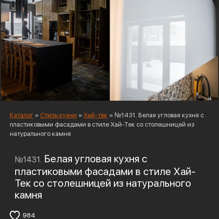
Каталог
»
Стиль кухни
»
Хай-тек
»
№1431. Белая угловая кухня с
пластиковыми фасадами в стиле Хай-Тек со столешницей из
натурального камня
Белая угловая кухня с
№1431.
пластиковыми фасадами в стиле Хай-
Тек со столешницей из натурального
камня
984