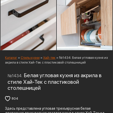
Каталог
»
Стиль кухни
»
Хай-тек
»
№1434. Белая угловая кухня из
акрила в стиле Хай-Тек с пластиковой столешницей
Белая угловая кухня из акрила в
№1434.
стиле Хай-Тек с пластиковой
столешницей
804
Здесь представлена угловая трехъярусная белая