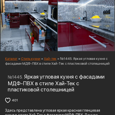
Каталог
»
Стиль кухни
»
Хай-тек
»
№1445. Яркая угловая кухня с
фасадами МДФ-ПВХ в стиле Хай-Тек с пластиковой столешницей
Яркая угловая кухня с фасадами
№1445.
МДФ-ПВХ в стиле Хай-Тек с
пластиковой столешницей
401
Здесь представлена угловая яркая красная глянцевая