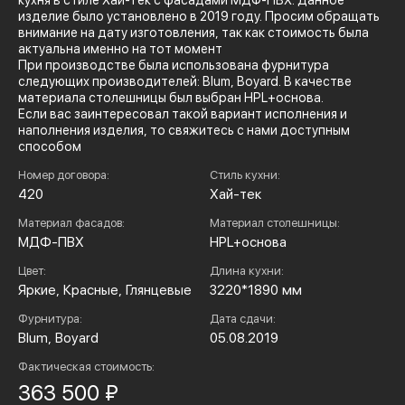
кухня в стиле Хай-Тек с фасадами МДФ-ПВХ. Данное
изделие было установлено в 2019 году. Просим обращать
внимание на дату изготовления, так как стоимость была
актуальна именно на тот момент
При производстве была использована фурнитура
следующих производителей: Blum, Boyard. В качестве
материала столешницы был выбран HPL+основа.
Если вас заинтересовал такой вариант исполнения и
наполнения изделия, то свяжитесь с нами доступным
способом
Номер договора:
Стиль кухни:
420
Хай-тек
Материал фасадов:
Материал столешницы:
МДФ-ПВХ
HPL+основа
Цвет:
Длина кухни:
Яркие, Красные, Глянцевые
3220*1890 мм
Фурнитура:
Дата сдачи:
Blum, Boyard
05.08.2019
Фактическая стоимость:
363 500 ₽