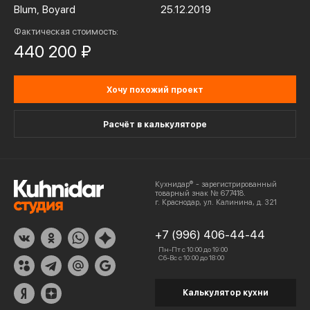
Blum, Boyard
25.12.2019
Фактическая стоимость:
440 200 ₽
Хочу похожий проект
Расчёт в калькуляторе
Кухнидар® - зарегистрированный
товарный знак № 677418.
г. Краснодар, ул. Калинина, д. 321
+7 (996) 406-44-44
Пн-Пт с 10:00 до 19:00
Сб-Вс с 10:00 до 18:00
Калькулятор кухни