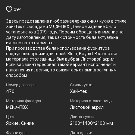
294
Здесь представлена п-образная яркая синяя кухня в стиле
Хай-Тек с фасадами МДФ-ПВХ. Данное изделие было
установлено в 2019 году. Просим обращать внимание на
дату изготовления, так как стоимость была актуальна
именно на тот момент
При производстве была использована фурнитура
следующих производителей: Blum, Boyard. В качестве
материала столешницы был выбран Листовой акрил.
Если вас заинтересовал такой вариант исполнения и
наполнения изделия, то свяжитесь с нами доступным
способом
Номер договора:
Стиль кухни:
470
Хай-тек
Материал фасадов:
Материал столешницы:
МДФ-ПВХ
Листовой акрил
Цвет:
Длина кухни:
Яркие, Синие
2100*1400*2100 мм
Фурнитура:
Дата сдачи: