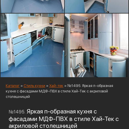
Каталог
»
Стиль кухни
»
Хай-тек
»
№1495. Яркая п-образная
кухня с фасадами МДФ-ПВХ в стиле Хай-Тек c акриловой
столешницей
Яркая п-образная кухня с
№1495.
фасадами МДФ-ПВХ в стиле Хай-Тек c
акриловой столешницей