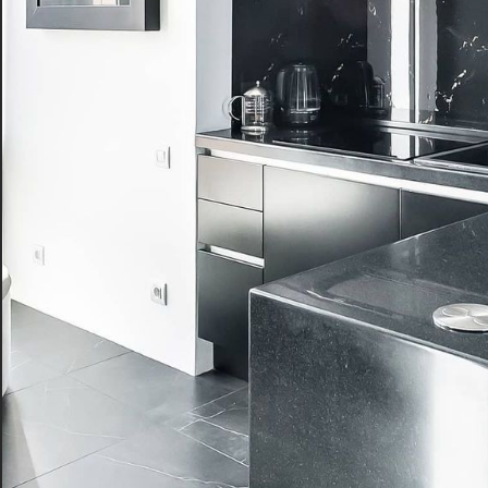
Ценовой сегмент
4