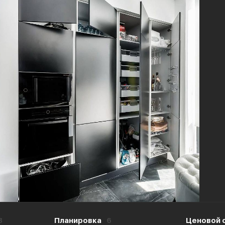
8
Планировка
6
Ценовой 