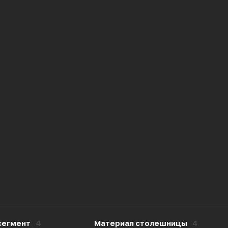
сегмент
4
Материал столешницы
4