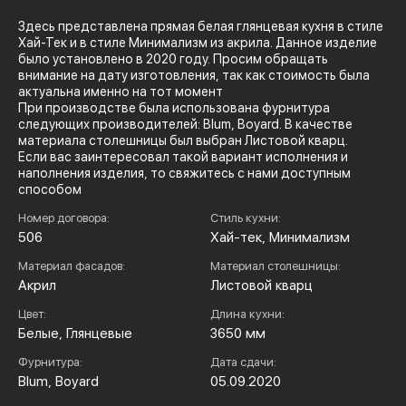
Здесь представлена прямая белая глянцевая кухня в стиле
Хай-Тек и в стиле Минимализм из акрила. Данное изделие
было установлено в 2020 году. Просим обращать
внимание на дату изготовления, так как стоимость была
актуальна именно на тот момент
При производстве была использована фурнитура
следующих производителей: Blum, Boyard. В качестве
материала столешницы был выбран Листовой кварц.
Если вас заинтересовал такой вариант исполнения и
наполнения изделия, то свяжитесь с нами доступным
способом
Номер договора:
Стиль кухни:
506
Хай-тек, Минимализм
Материал фасадов:
Материал столешницы:
Акрил
Листовой кварц
Цвет:
Длина кухни:
Белые, Глянцевые
3650 мм
Фурнитура:
Дата сдачи:
Blum, Boyard
05.09.2020