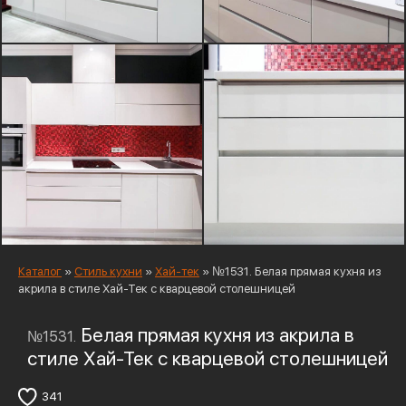
Каталог
»
Стиль кухни
»
Хай-тек
»
№1531. Белая прямая кухня из
акрила в стиле Хай-Тек с кварцевой столешницей
Белая прямая кухня из акрила в
№1531.
стиле Хай-Тек с кварцевой столешницей
341