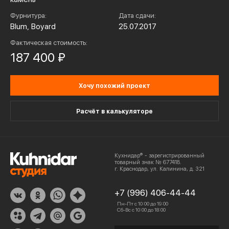
Фурнитура:
Дата сдачи:
Blum, Boyard
25.07.2017
Фактическая стоимость:
187 400 ₽
Хочу похожий проект
Расчёт в калькуляторе
Кухнидар® - зарегистрированный
товарный знак № 677418.
г. Краснодар, ул. Калинина, д. 321
+7 (996) 406-44-44
Пн-Пт с 10:00 до 19:00
Сб-Вс с 10:00 до 18:00